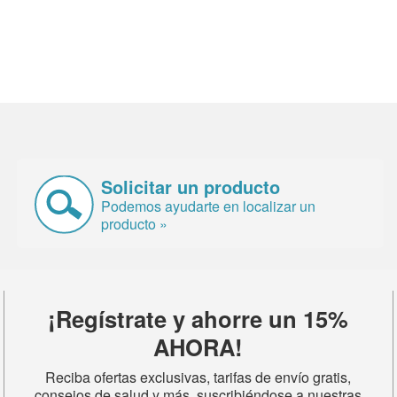
Solicitar un producto
Podemos ayudarte en localizar un
producto »
¡Regístrate y ahorre un 15%
AHORA!
Reciba ofertas exclusivas, tarifas de envío gratis,
consejos de salud y más, suscribiéndose a nuestras