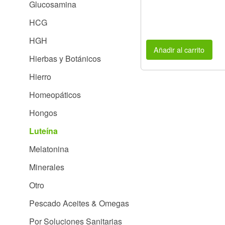
Glucosamina
HCG
HGH
Añadir al carrito
Hierbas y Botánicos
Hierro
Homeopáticos
Hongos
Luteína
Melatonina
Minerales
Otro
Pescado Aceites & Omegas
Por Soluciones Sanitarias