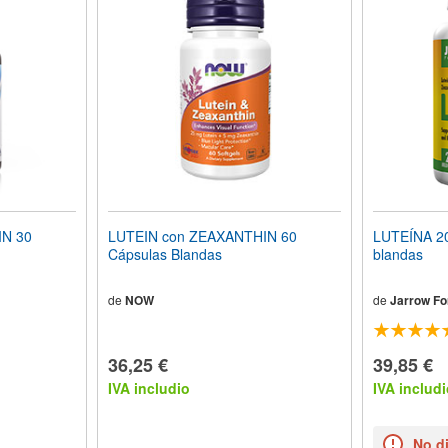
IN 30
LUTEIN con ZEAXANTHIN 60
LUTEÍNA 2
Cápsulas Blandas
blandas
de
NOW
de
Jarrow Fo
36,25 €
39,85 €
IVA includio
IVA includi
No d