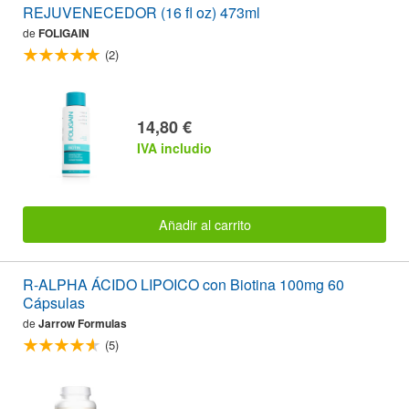
REJUVENECEDOR (16 fl oz) 473ml
de
FOLIGAIN
(2)
14,80 €
IVA includio
Añadir al carrito
R-ALPHA ÁCIDO LIPOICO con Biotina 100mg 60
Cápsulas
de
Jarrow Formulas
(5)