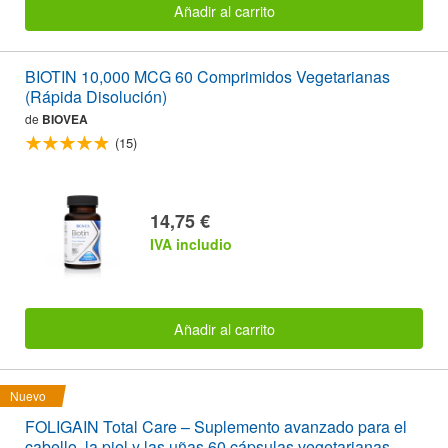
Añadir al carrito
BIOTIN 10,000 MCG 60 Comprimidos Vegetarianas
(Rápida Disolución)
de
BIOVEA
(15)
14,75 €
IVA includio
Añadir al carrito
Nuevo
FOLIGAIN Total Care – Suplemento avanzado para el
cabello, la piel y las uñas 60 cápsulas vegetarianas