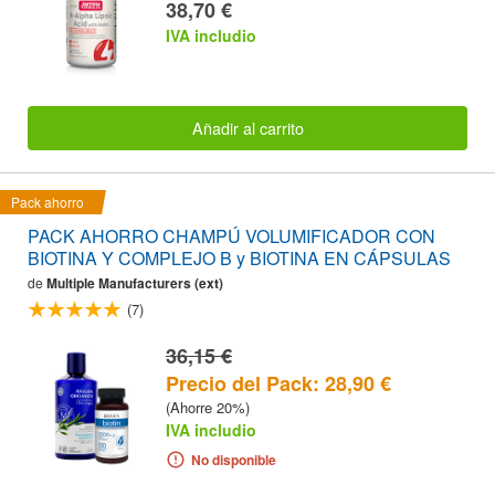
38,70 €
IVA includio
Añadir al carrito
Pack ahorro
PACK AHORRO CHAMPÚ VOLUMIFICADOR CON
BIOTINA Y COMPLEJO B y BIOTINA EN CÁPSULAS
de
Multiple Manufacturers (ext)
(7)
36,15 €
Precio del Pack: 28,90 €
(Ahorre 20%)
IVA includio
No disponible