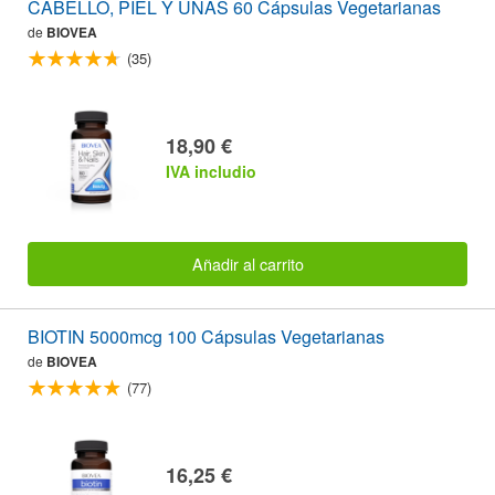
CABELLO, PIEL Y UÑAS 60 Cápsulas Vegetarianas
de
BIOVEA
(35)
18,90 €
IVA includio
Añadir al carrito
BIOTIN 5000mcg 100 Cápsulas Vegetarianas
de
BIOVEA
(77)
16,25 €