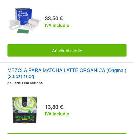
33,50 €
IVA includio
Añadir al carrito
MEZCLA PARA MATCHA LATTE ORGÁNICA (Original)
(3.5oz) 100g
de
Jade Leaf Matcha
13,80 €
IVA includio