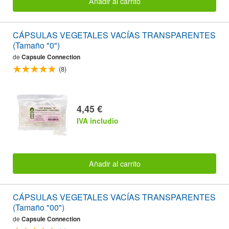
Añadir al carrito
CÁPSULAS VEGETALES VACÍAS TRANSPARENTES
(Tamaño "0")
de
Capsule Connection
(8)
4,45 €
IVA includio
Añadir al carrito
CÁPSULAS VEGETALES VACÍAS TRANSPARENTES
(Tamaño "00")
de
Capsule Connection