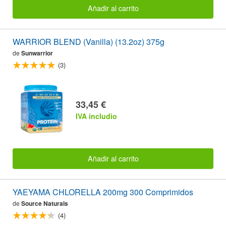
Añadir al carrito
WARRIOR BLEND (Vanilla) (13.2oz) 375g
de
Sunwarrior
(3)
33,45 €
IVA includio
Añadir al carrito
YAEYAMA CHLORELLA 200mg 300 Comprimidos
de
Source Naturals
(4)