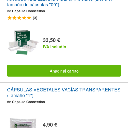
tamaño de cápsulas "00")
de
Capsule Connection
(3)
33,50 €
IVA includio
Añadir al carrito
CÁPSULAS VEGETALES VACÍAS TRANSPARENTES
(Tamaño "1")
de
Capsule Connection
4,90 €