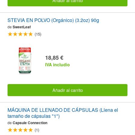
Añadir al carrito
STEVIA EN POLVO (Orgánico) (3.2oz) 90g
de
SweetLeaf
(15)
18,85 €
IVA includio
Añadir al carrito
MÁQUINA DE LLENADO DE CÁPSULAS (Llena el
tamaño de cápsulas "1")
de
Capsule Connection
(1)