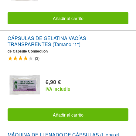
Añadir al carrito
CÁPSULAS DE GELATINA VACÍAS
TRANSPARENTES (Tamaño "1")
de
Capsule Connection
(3)
6,90 €
IVA includio
Añadir al carrito
MÁQUINA DE LLENADO DE CÁPSULAS (Llena el