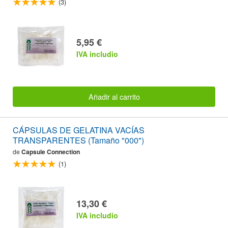
(3)
5,95 €
IVA includio
Añadir al carrito
CÁPSULAS DE GELATINA VACÍAS
TRANSPARENTES (Tamaño "000")
de
Capsule Connection
(1)
13,30 €
IVA includio