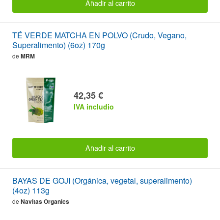
Añadir al carrito
TÉ VERDE MATCHA EN POLVO (Crudo, Vegano,
Superalimento) (6oz) 170g
de
MRM
42,35 €
IVA includio
Añadir al carrito
BAYAS DE GOJI (Orgánica, vegetal, superalimento)
(4oz) 113g
de
Navitas Organics