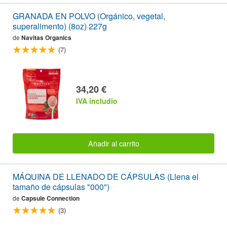
GRANADA EN POLVO (Orgánico, vegetal,
superalimento) (8oz) 227g
de
Navitas Organics
(7)
34,20 €
IVA includio
Añadir al carrito
MÁQUINA DE LLENADO DE CÁPSULAS (Llena el
tamaño de cápsulas "000")
de
Capsule Connection
(3)