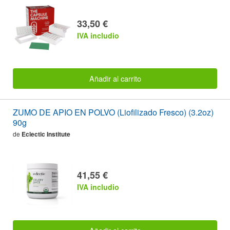
33,50 €
IVA includio
Añadir al carrito
ZUMO DE APIO EN POLVO (Liofilizado Fresco) (3.2oz)
90g
de
Eclectic Institute
41,55 €
IVA includio