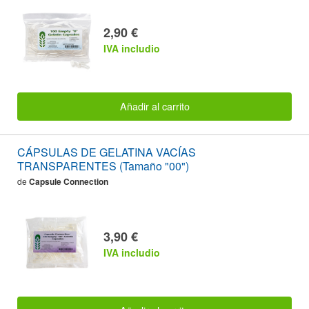
2,90 €
IVA includio
Añadir al carrito
CÁPSULAS DE GELATINA VACÍAS
TRANSPARENTES (Tamaño "00")
de
Capsule Connection
3,90 €
IVA includio