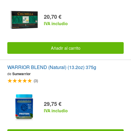
20,70 €
IVA includio
Añadir al carrito
WARRIOR BLEND (Natural) (13.2oz) 375g
de
Sunwarrior
(3)
29,75 €
IVA includio