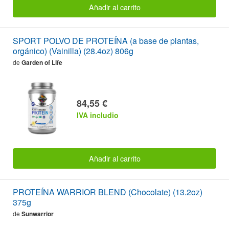
Añadir al carrito
SPORT POLVO DE PROTEÍNA (a base de plantas,
orgánico) (Vainilla) (28.4oz) 806g
de
Garden of Life
84,55 €
IVA includio
Añadir al carrito
PROTEÍNA WARRIOR BLEND (Chocolate) (13.2oz)
375g
de
Sunwarrior