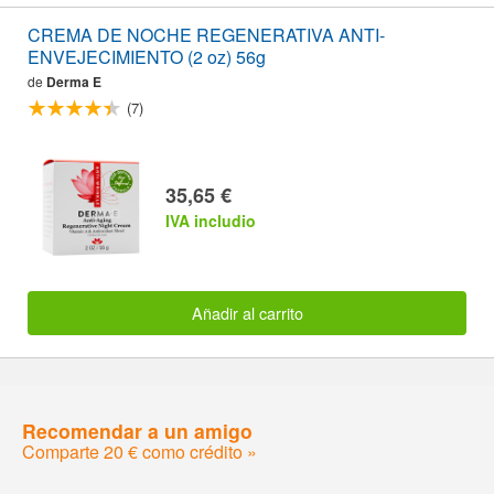
CREMA DE NOCHE REGENERATIVA ANTI-
ENVEJECIMIENTO (2 oz) 56g
de
Derma E
(7)
35,65 €
IVA includio
Añadir al carrito
Recomendar a un amigo
Comparte 20 € como crédito »