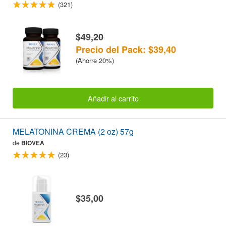
(321)
$49,20
Precio del Pack: $39,40
(Ahorre 20%)
Añadir al carrito
MELATONINA CREMA (2 oz) 57g
de
BIOVEA
(23)
$35,00