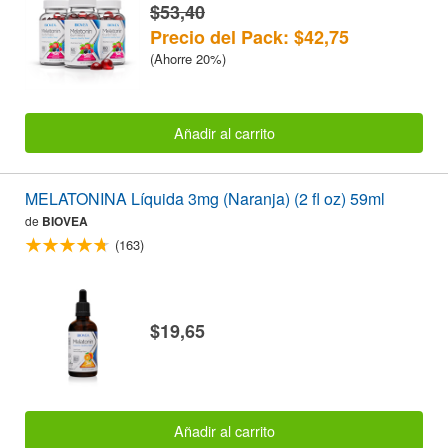
$53,40
Precio del Pack: $42,75
(Ahorre 20%)
Añadir al carrito
MELATONINA Líquida 3mg (Naranja) (2 fl oz) 59ml
de
BIOVEA
(163)
$19,65
Añadir al carrito