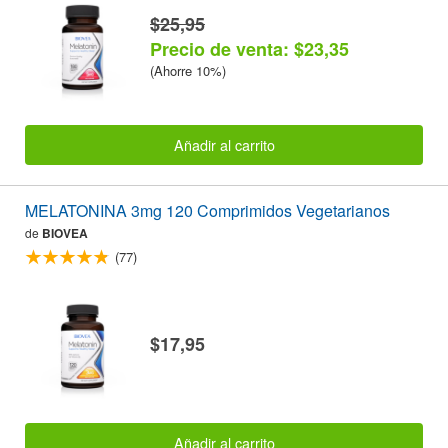
$25,95
Precio de venta: $23,35
(Ahorre 10%)
Añadir al carrito
MELATONINA 3mg 120 Comprimidos Vegetarianos
de
BIOVEA
(77)
$17,95
Añadir al carrito