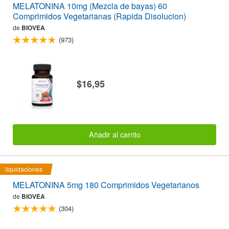
MELATONINA 10mg (Mezcla de bayas) 60
Comprimidos Vegetarianas (Rapida Disolucion)
de
BIOVEA
(973)
$16,95
Añadir al carrito
liquidaciones
MELATONINA 5mg 180 Comprimidos Vegetarianos
de
BIOVEA
(304)