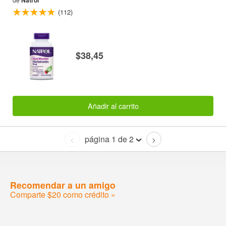
Natrol
(112)
$38,45
Añadir al carrito
página 1 de 2
<
>
Recomendar a un amigo
Comparte $20 como crédito »