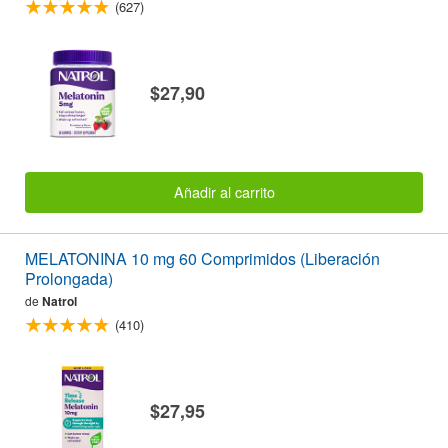
(627)
$27,90
Añadir al carrito
MELATONINA 10 mg 60 Comprimidos (Liberación
Prolongada)
de
Natrol
(410)
$27,95