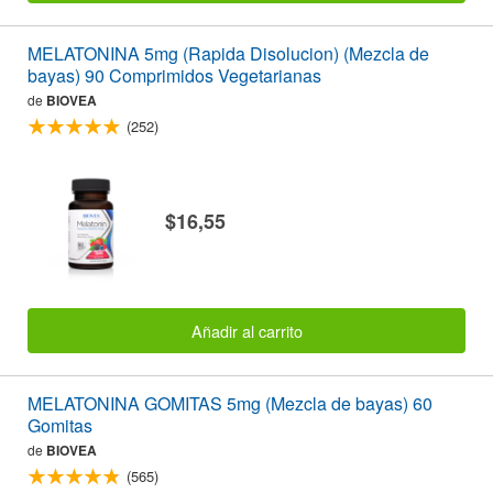
MELATONINA 5mg (Rapida Disolucion) (Mezcla de
bayas) 90 Comprimidos Vegetarianas
de
BIOVEA
(252)
$16,55
Añadir al carrito
MELATONINA GOMITAS 5mg (Mezcla de bayas) 60
Gomitas
de
BIOVEA
(565)