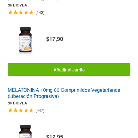
de
BIOVEA
(142)
$17,90
Añadir al carrito
MELATONINA 10mg 60 Comprimidos Vegetarianos
(Liberación Progresiva)
de
BIOVEA
(447)
$12,95