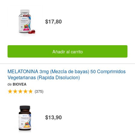
$17,80
Añadir al carrito
MELATONINA 3mg (Mezcla de bayas) 50 Comprimidos
Vegetarianas (Rapida Disolucion)
de
BIOVEA
(375)
$13,90