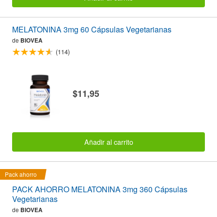
MELATONINA 3mg 60 Cápsulas Vegetarianas
de
BIOVEA
(114)
$11,95
Añadir al carrito
Pack ahorro
PACK AHORRO MELATONINA 3mg 360 Cápsulas
Vegetarianas
de
BIOVEA