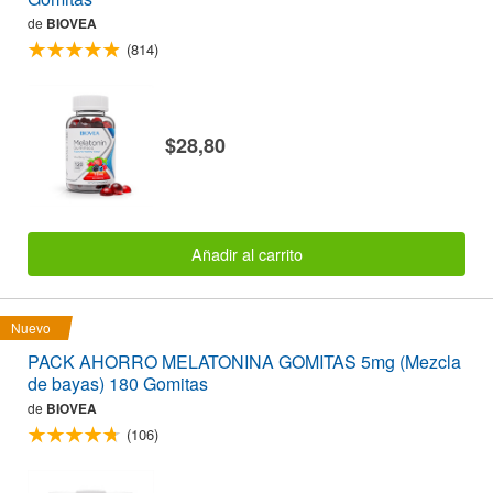
de
BIOVEA
(814)
$28,80
Añadir al carrito
Nuevo
PACK AHORRO MELATONINA GOMITAS 5mg (Mezcla
de bayas) 180 Gomitas
de
BIOVEA
(106)