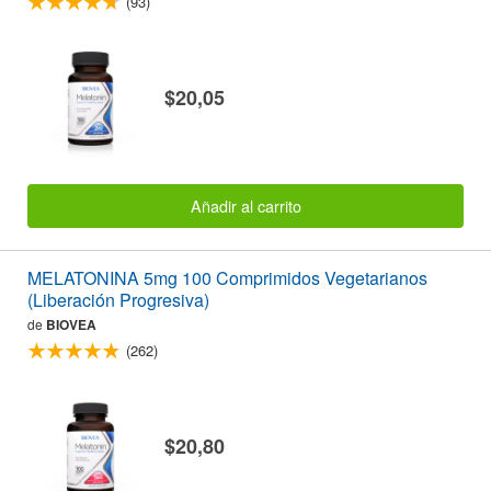
(93)
$20,05
Añadir al carrito
MELATONINA 5mg 100 Comprimidos Vegetarianos
(Liberación Progresiva)
de
BIOVEA
(262)
$20,80