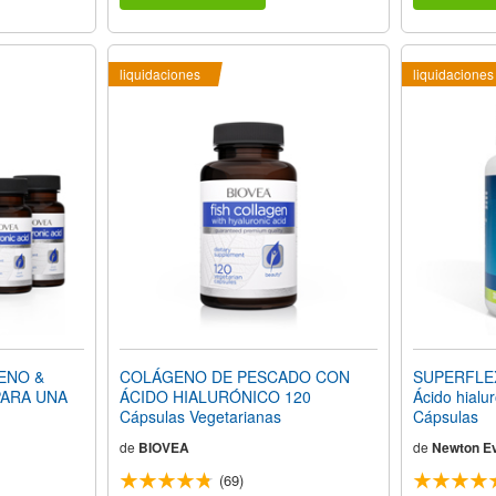
liquidaciones
liquidaciones
ENO &
COLÁGENO DE PESCADO CON
SUPERFLE
PARA UNA
ÁCIDO HIALURÓNICO 120
Ácido hialu
Cápsulas Vegetarianas
Cápsulas
de
BIOVEA
de
Newton Ev
(69)