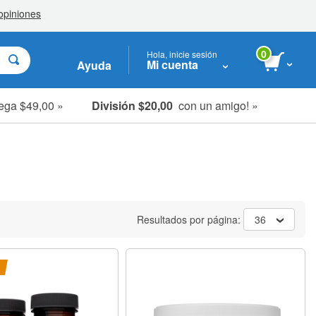
0
Hola, inicie sesión
Mi cuenta
Ayuda
ega $49,00 »
División $20,00
con un amigo! »
Resultados por página:
36