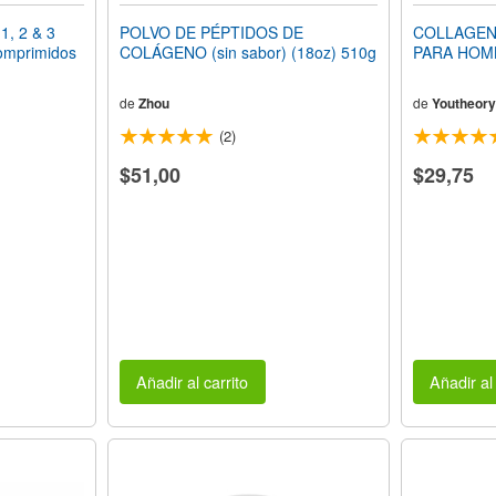
, 2 & 3
POLVO DE PÉPTIDOS DE
COLLAGEN 
mprimidos
COLÁGENO (sin sabor) (18oz) 510g
PARA HOMB
de
Zhou
de
Youtheory
(2)
$51,00
$29,75
Añadir al carrito
Añadir al 