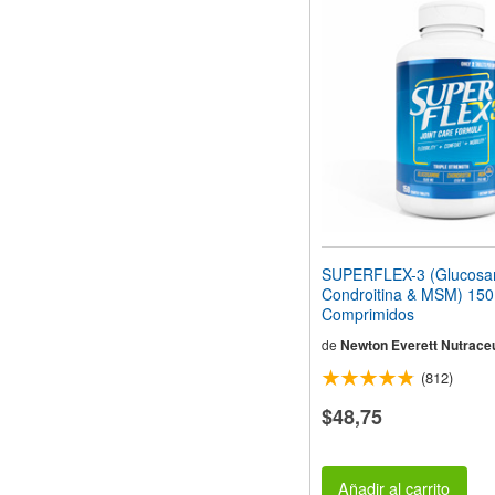
SUPERFLEX-3 (Glucosa
Condroitina & MSM) 150
Comprimidos
de
Newton Everett Nutraceu
(812)
$48,75
Añadir al carrito