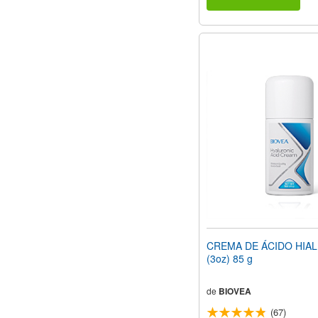
CREMA DE ÁCIDO HIA
(3oz) 85 g
de
BIOVEA
(67)