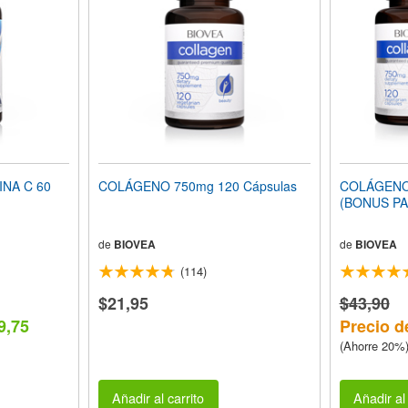
NA C 60
COLÁGENO 750mg 120 Cápsulas
COLÁGENO 
(BONUS PA
de
BIOVEA
de
BIOVEA
(114)
$21,95
$43,90
9,75
Precio d
(Ahorre 20%
Añadir al carrito
Añadir al 