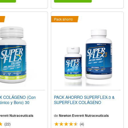
Pack ahorro
X COLÁGENO (Con
PACK AHORRO SUPERFLEX-3 &
rónico y Boro) 30
SUPERFLEX COLÁGENO
erett Nutraceuticals
de
Newton Everett Nutraceuticals
(22)
(4)