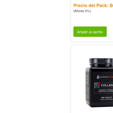
Precio del Pack: $
(Ahorre 0%)
Añadir al carrito