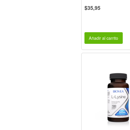
$35,95
Añadir al carrito