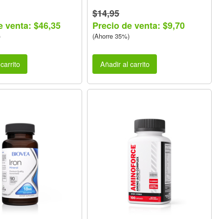
$14,95
e venta: $46,35
Precio de venta: $9,70
)
(Ahorre 35%)
carrito
Añadir al carrito