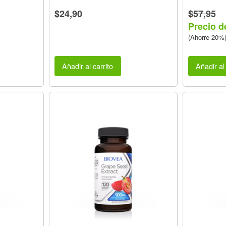
$24,90
$57,95
Precio d
(Ahorre 20%
Añadir al carrito
Añadir al 