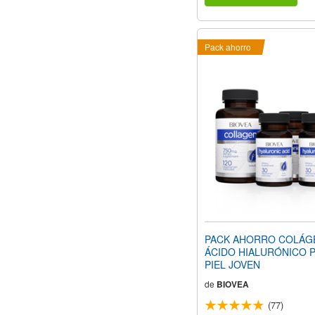
Pack ahorro
PACK AHORRO COLÁG
ÁCIDO HIALURÓNICO 
PIEL JOVEN
de
BIOVEA
(77)