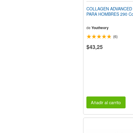
COLLAGEN ADVANCED 1
PARA HOMBRES 290 Co
de
Youtheory
(6)
$43,25
Añadir al carrito