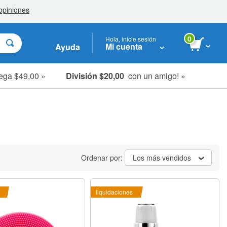
0
Hola, inicie sesión
Mi cuenta
Ayuda
ega $49,00 »
División $20,00
con un amigo! »
Ordenar por:
Los más vendidos
liquidaciones