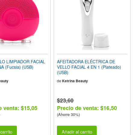
LLO LIMPIADOR FACIAL
AFEITADORA ELÉCTRICA DE
A (Fucsia) (USB)
VELLO FACIAL 4 EN 1 (Plateado)
(USB)
eauty
de
Ketrina Beauty
$23,60
e venta: $15,05
Precio de venta: $16,50
)
(Ahorre 30%)
carrito
Añadir al carrito