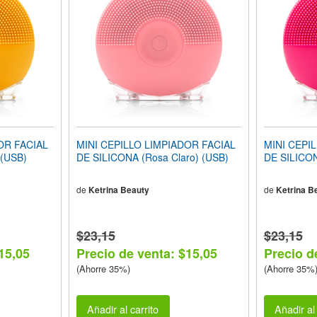
OR FACIAL
MINI CEPILLO LIMPIADOR FACIAL
MINI CEPI
 (USB)
DE SILICONA (Rosa Claro) (USB)
DE SILICON
de
Ketrina Beauty
de
Ketrina B
$23,15
$23,15
15,05
Precio de venta: $15,05
Precio d
(Ahorre 35%)
(Ahorre 35%
Añadir al carrito
Añadir al 