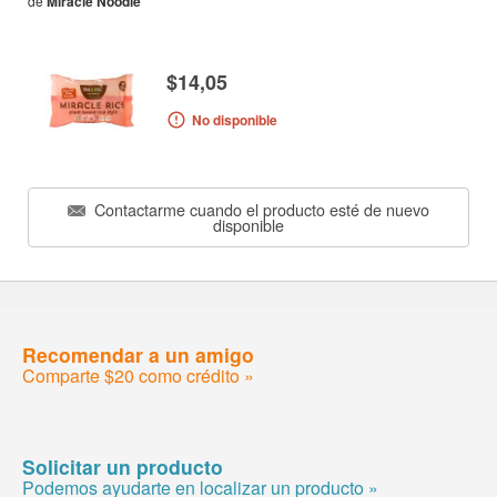
de
Miracle Noodle
$14,05
No disponible
Contactarme cuando el producto esté de nuevo
disponible
Recomendar a un amigo
Comparte $20 como crédito »
Solicitar un producto
Podemos ayudarte en localizar un producto »