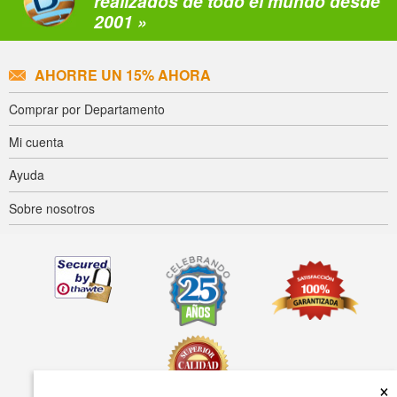
realizados de todo el mundo desde
2001 »
AHORRE UN 15% AHORA
Comprar por Departamento
Mi cuenta
Ayuda
Sobre nosotros
×