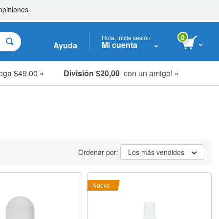
0
Hola, inicie sesión
Mi cuenta
Ayuda
ega $49,00 »
División $20,00
con un amigo! »
Ordenar por:
Los más vendidos
Nuevo