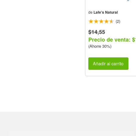
de
Lafe's Natural
(2)
$14,55
Precio de venta: $
(Ahorre 30%)
Añadir al carrito