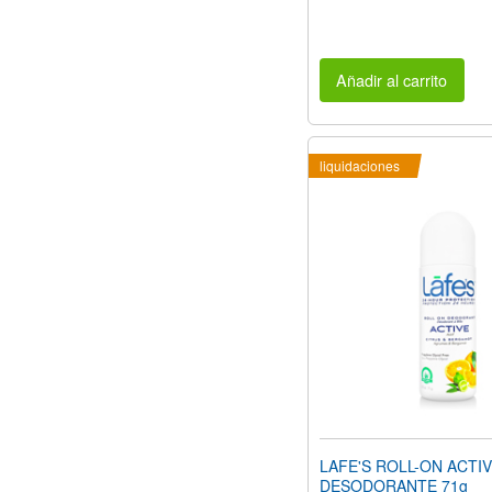
Añadir al carrito
liquidaciones
LAFE'S ROLL-ON ACTI
DESODORANTE 71g