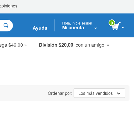
0
Hola, inicie sesión
Mi cuenta
Ayuda
ega $49,00 »
División $20,00
con un amigo! »
Ordenar por:
Los más vendidos