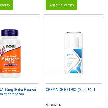
carrito
Añadir al carrito
 10mg (Extra Fuerza)
CREMA DE ESTRIO (2 oz) 60ml
as Vegetarianas
de
BIOVEA