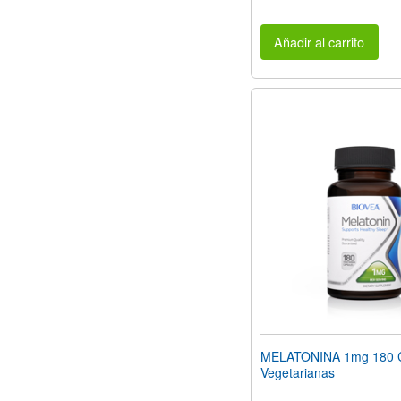
Añadir al carrito
MELATONINA 1mg 180 
Vegetarianas