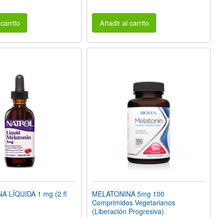
carrito
Añadir al carrito
 LÍQUIDA 1 mg (2 fl
MELATONINA 5mg 100
Comprimidos Vegetarianos
(Liberación Progresiva)