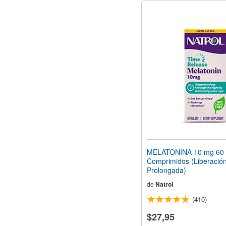
MELATONINA 10 mg 60
Comprimidos (Liberació
Prolongada)
de
Natrol
(410)
$27,95