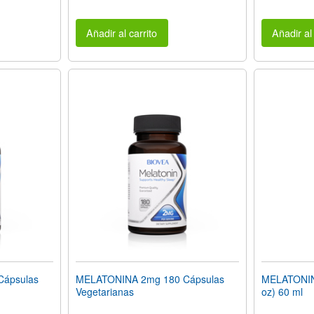
Añadir al carrito
Añadir al 
Cápsulas
MELATONINA 2mg 180 Cápsulas
MELATONINA
Vegetarianas
oz) 60 ml