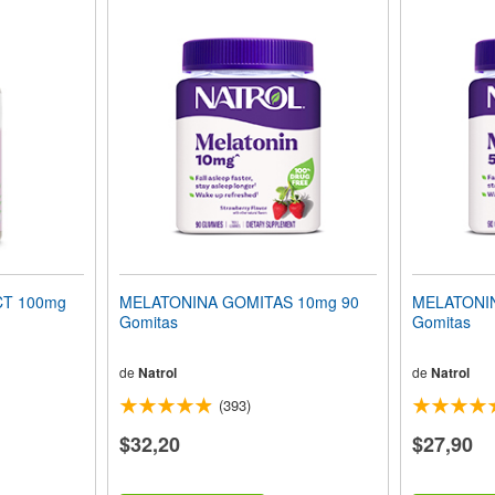
T 100mg
MELATONINA GOMITAS 10mg 90
MELATONIN
Gomitas
Gomitas
de
Natrol
de
Natrol
(393)
$32,20
$27,90