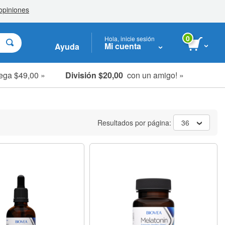
0
Hola, inicie sesión
Mi cuenta
Ayuda
ega $49,00 »
División $20,00
con un amigo! »
Resultados por página:
36