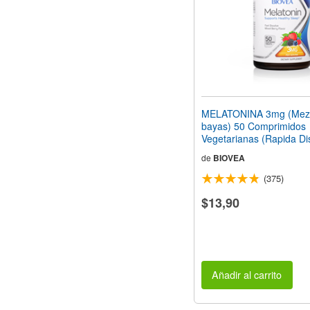
MELATONINA 3mg (Mezc
bayas) 50 Comprimidos
Vegetarianas (Rapida Di
de
BIOVEA
(375)
$13,90
Añadir al carrito