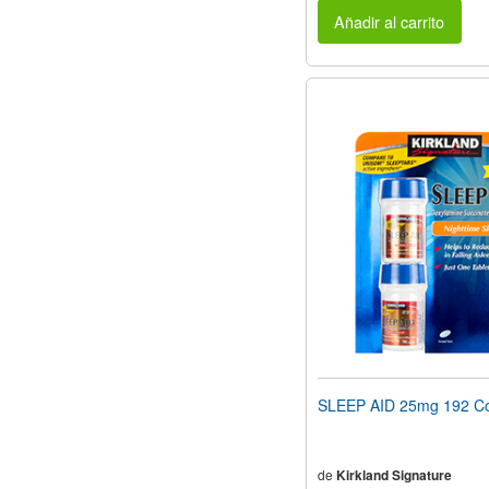
Añadir al carrito
SLEEP AID 25mg 192 C
de
Kirkland Signature