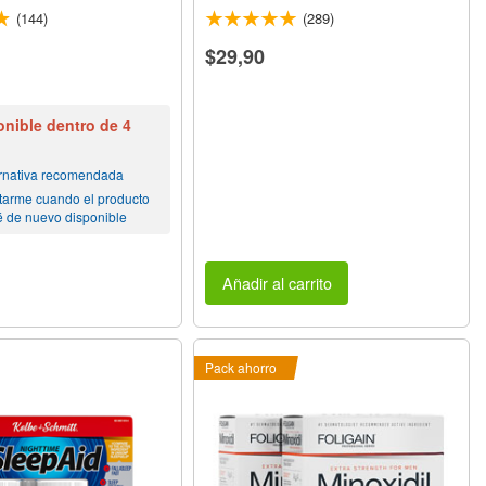
(144)
(289)
$29,90
nible dentro de 4
ernativa recomendada
tarme cuando el producto
é de nuevo disponible
Añadir al carrito
Pack ahorro