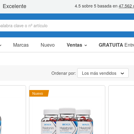
Marcas
Nuevo
Ventas
GRATUITA
Entr
artículos en oferta
packs ahorro
Ordenar por:
Los más vendidos
liquidaciones
Nuevo