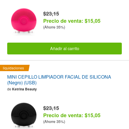
$23,15
Precio de venta: $15,05
(Ahorre 35%)
Añadir al carrito
liquidaciones
MINI CEPILLO LIMPIADOR FACIAL DE SILICONA
(Negro) (USB)
de
Ketrina Beauty
$23,15
Precio de venta: $15,05
(Ahorre 35%)