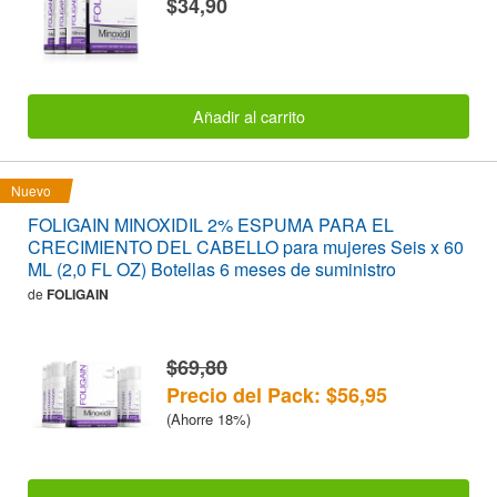
$34,90
Añadir al carrito
Nuevo
FOLIGAIN MINOXIDIL 2% ESPUMA PARA EL
CRECIMIENTO DEL CABELLO para mujeres Seis x 60
ML (2,0 FL OZ) Botellas 6 meses de suministro
de
FOLIGAIN
$69,80
Precio del Pack: $56,95
(Ahorre 18%)