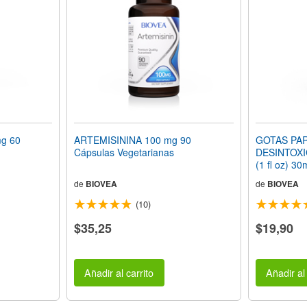
g 60
ARTEMISININA 100 mg 90
GOTAS PAR
Cápsulas Vegetarianas
DESINTOXI
(1 fl oz) 30
de
BIOVEA
de
BIOVEA
(10)
$35,25
$19,90
Añadir al carrito
Añadir al 