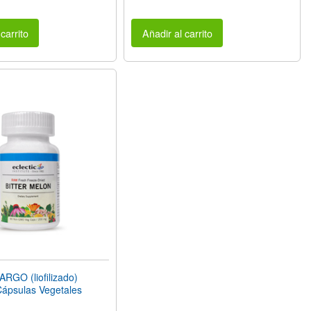
carrito
Añadir al carrito
GO (liofilizado)
ápsulas Vegetales