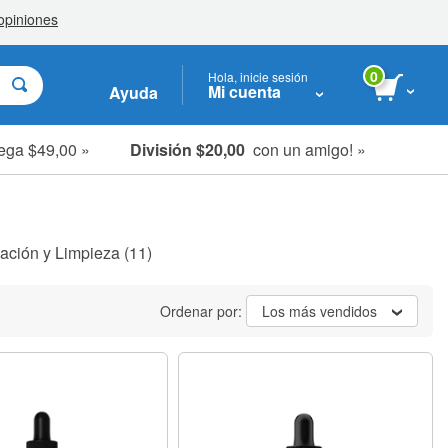
0
Hola, inicie sesión
Mi cuenta
Ayuda
ega $49,00 »
División $20,00
con un amigo! »
ación y Limpieza
(11)
Ordenar por:
Los más vendidos