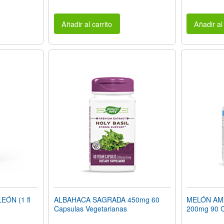
Añadir al carrito
Añadir al 
EÓN (1 fl
ALBAHACA SAGRADA 450mg 60
MELÓN AMAR
Capsulas Vegetarianas
200mg 90 C