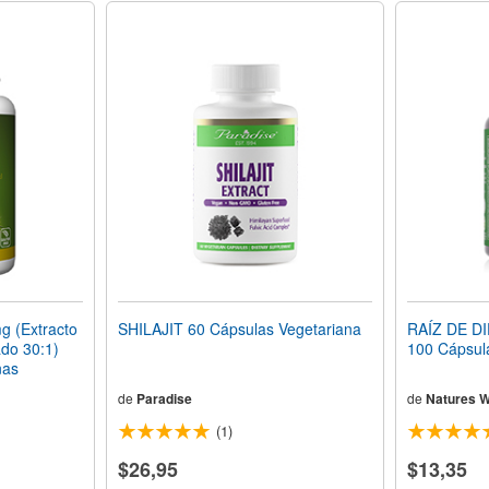
 (Extracto
SHILAJIT 60 Cápsulas Vegetariana
RAÍZ DE D
ado 30:1)
100 Cápsul
nas
de
Paradise
de
Natures 
(1)
$26,95
$13,35