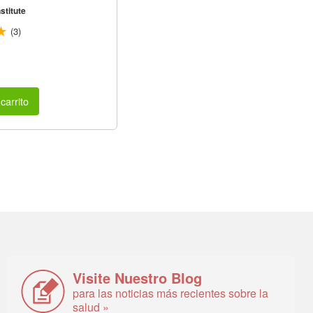
stitute
(3)
carrito
Visite Nuestro Blog
para las noticias más recientes sobre la
salud »