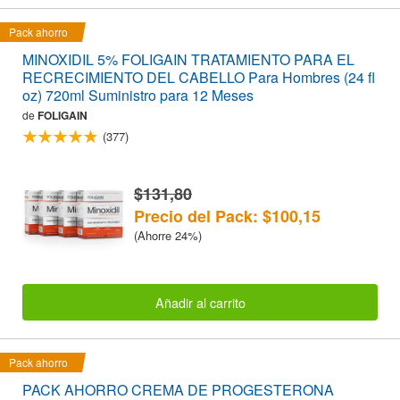
Pack ahorro
MINOXIDIL 5% FOLIGAIN TRATAMIENTO PARA EL
RECRECIMIENTO DEL CABELLO Para Hombres (24 fl
oz) 720ml Suministro para 12 Meses
de
FOLIGAIN
(377)
$131,80
Precio del Pack: $100,15
(Ahorre 24%)
Añadir al carrito
Pack ahorro
PACK AHORRO CREMA DE PROGESTERONA