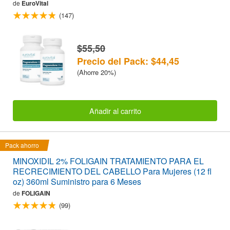
de
EuroVital
(147)
$55,50
Precio del Pack: $44,45
(Ahorre 20%)
Añadir al carrito
Pack ahorro
MINOXIDIL 2% FOLIGAIN TRATAMIENTO PARA EL
RECRECIMIENTO DEL CABELLO Para Mujeres (12 fl
oz) 360ml Suministro para 6 Meses
de
FOLIGAIN
(99)