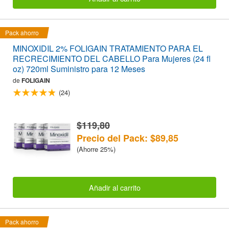
Pack ahorro
MINOXIDIL 2% FOLIGAIN TRATAMIENTO PARA EL
RECRECIMIENTO DEL CABELLO Para Mujeres (24 fl
oz) 720ml Suministro para 12 Meses
de
FOLIGAIN
(24)
$119,80
Precio del Pack: $89,85
(Ahorre 25%)
Añadir al carrito
Pack ahorro