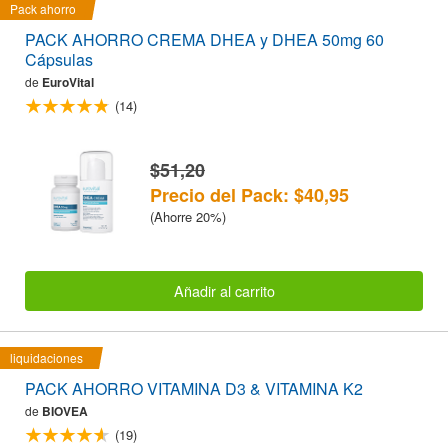
Pack ahorro
PACK AHORRO CREMA DHEA y DHEA 50mg 60
Cápsulas
de
EuroVital
(14)
$51,20
Precio del Pack: $40,95
(Ahorre 20%)
Añadir al carrito
liquidaciones
PACK AHORRO VITAMINA D3 & VITAMINA K2
de
BIOVEA
(19)