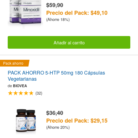
$59,90
Precio del Pack: $49,10
(Ahorre 18%)
Añadir al carrito
Pack ahorro
PACK AHORRO 5-HTP 50mg 180 Cápsulas
Vegetarianas
de
BIOVEA
(32)
$36,40
Precio del Pack: $29,15
(Ahorre 20%)