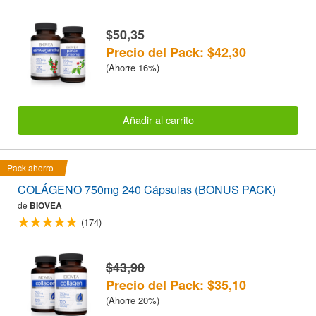
$50,35
Precio del Pack: $42,30
(Ahorre 16%)
Añadir al carrito
Pack ahorro
COLÁGENO 750mg 240 Cápsulas (BONUS PACK)
de
BIOVEA
(174)
$43,90
Precio del Pack: $35,10
(Ahorre 20%)