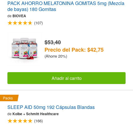
PACK AHORRO MELATONINA GOMITAS 5mg (Mezcla
de bayas) 180 Gomitas
de
BIOVEA
(107)
$53,40
Precio del Pack: $42,75
(Ahorre 20%)
Añadir al carrito
Packs
SLEEP AID 50mg 192 Cápsulas Blandas
de
Kolbe + Schmitt Healthcare
(166)