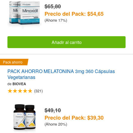
$65,80
Precio del Pack: $54,65
(Ahorre 17%)
Añadir al carrito
Pack ahorro
PACK AHORRO MELATONINA 3mg 360 Cápsulas
Vegetarianas
de
BIOVEA
(321)
$49,10
Precio del Pack: $39,30
(Ahorre 20%)