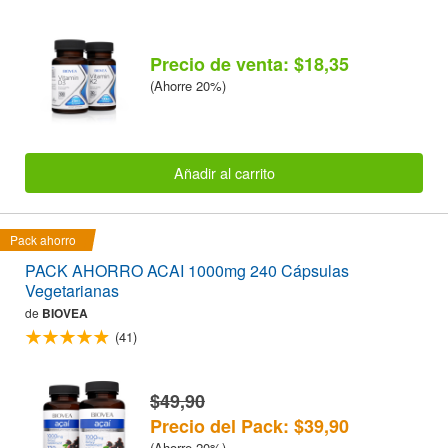
Precio de venta: $18,35
(Ahorre 20%)
Añadir al carrito
Pack ahorro
PACK AHORRO ACAI 1000mg 240 Cápsulas
Vegetarianas
de
BIOVEA
(41)
$49,90
Precio del Pack: $39,90
(Ahorre 20%)