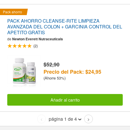
Pack ahorro
PACK AHORRO CLEANSE-RITE LIMPIEZA
AVANZADA DEL COLON + GARCINIA CONTROL DEL
APETITO GRATIS
de
Newton Everett Nutraceuticals
(2)
$52,90
Precio del Pack: $24,95
(Ahorre 53%)
Añadir al carrito
página 1 de 4
<
>