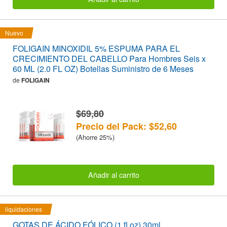
Nuevo
FOLIGAIN MINOXIDIL 5% ESPUMA PARA EL
CRECIMIENTO DEL CABELLO Para Hombres Seis x
60 ML (2.0 FL OZ) Botellas Suministro de 6 Meses
de
FOLIGAIN
$69,80
Precio del Pack: $52,60
(Ahorre 25%)
Añadir al carrito
liquidaciones
GOTAS DE ÁCIDO FÓLICO (1 fl oz) 30ml