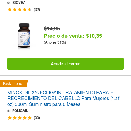
de
BIOVEA
(32)
$14,95
Precio de venta: $10,35
(Ahorre 31%)
Añadir al carrito
Pack ahorro
MINOXIDIL 2% FOLIGAIN TRATAMIENTO PARA EL
RECRECIMIENTO DEL CABELLO Para Mujeres (12 fl
oz) 360ml Suministro para 6 Meses
de
FOLIGAIN
(99)