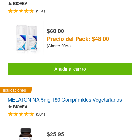
de
BIOVEA
(551)
$60,00
Precio del Pack: $48,00
(Ahorre 20%)
Añadir al carrito
liquidaciones
MELATONINA 5mg 180 Comprimidos Vegetarianos
de
BIOVEA
(304)
$25,95