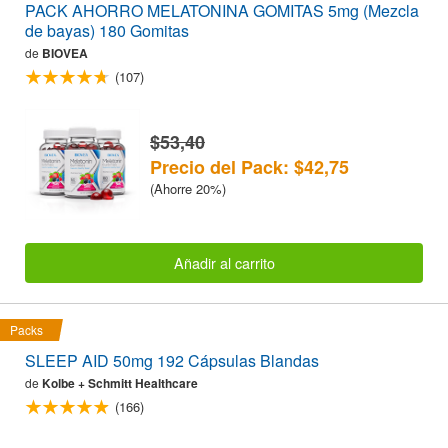
PACK AHORRO MELATONINA GOMITAS 5mg (Mezcla
de bayas) 180 Gomitas
de
BIOVEA
(107)
$53,40
Precio del Pack: $42,75
(Ahorre 20%)
Añadir al carrito
Packs
SLEEP AID 50mg 192 Cápsulas Blandas
de
Kolbe + Schmitt Healthcare
(166)