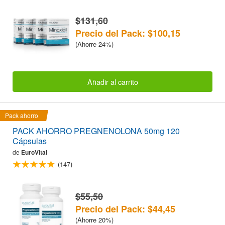
$131,60
Precio del Pack: $100,15
(Ahorre 24%)
Añadir al carrito
Pack ahorro
PACK AHORRO PREGNENOLONA 50mg 120
Cápsulas
de
EuroVital
(147)
$55,50
Precio del Pack: $44,45
(Ahorre 20%)