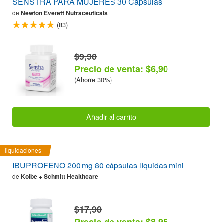
SENSTRA PARA MUJERES 30 Cápsulas
de
Newton Everett Nutraceuticals
(83)
$9,90
Precio de venta: $6,90
(Ahorre 30%)
Añadir al carrito
liquidaciones
IBUPROFENO 200 mg 80 cápsulas líquidas mini
de
Kolbe + Schmitt Healthcare
$17,90
Precio de venta: $8,95