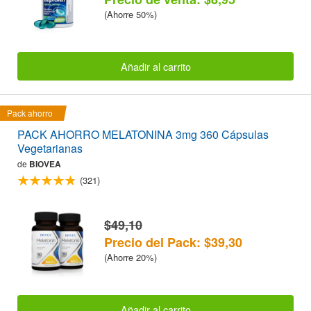
(Ahorre 50%)
Añadir al carrito
Pack ahorro
PACK AHORRO MELATONINA 3mg 360 Cápsulas
Vegetarianas
de
BIOVEA
(321)
$49,10
Precio del Pack: $39,30
(Ahorre 20%)
Añadir al carrito