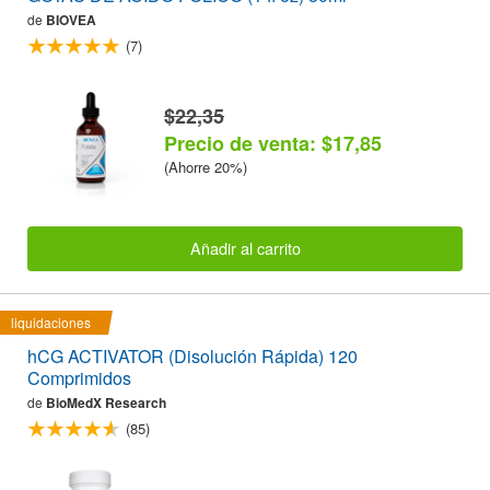
de
BIOVEA
(7)
$22,35
Precio de venta: $17,85
(Ahorre 20%)
Añadir al carrito
liquidaciones
hCG ACTIVATOR (Disolución Rápida) 120
Comprimidos
de
BioMedX Research
(85)