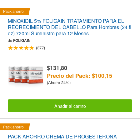
Pack ahorro
MINOXIDIL 5% FOLIGAIN TRATAMIENTO PARA EL
RECRECIMIENTO DEL CABELLO Para Hombres (24 fl
oz) 720ml Suministro para 12 Meses
de
FOLIGAIN
(377)
$131,80
Precio del Pack: $100,15
(Ahorre 24%)
Añadir al carrito
Pack ahorro
PACK AHORRO CREMA DE PROGESTERONA