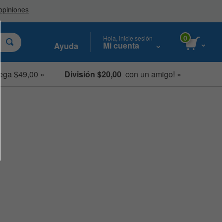
0
Hola, inicie sesión
Mi cuenta
Ayuda
ega $49,00 »
División $20,00
con un amigo! »