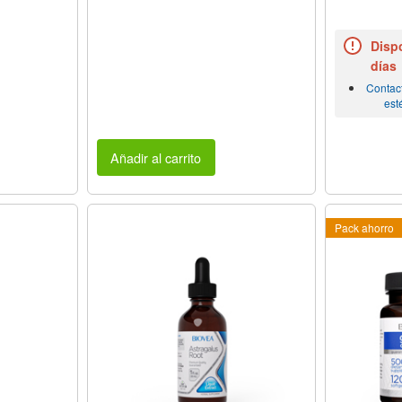
Dispo
días
Contac
est
Añadir al carrito
Pack ahorro