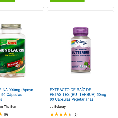
NA 990mg (Apoyo
EXTRACTO DE RAÍZ DE
) 90 Cápsulas
PETASITES (BUTTERBUR) 50mg
as
60 Cápsulas Vegetarianas
om The Sun
de
Solaray
(9)
(9)