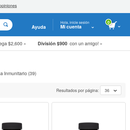
0
Hola, inicie sesión
Mi cuenta
Ayuda
ega $2,600 »
División $900
con un amigo! »
a Inmunitario
(39)
Resultados por página:
36