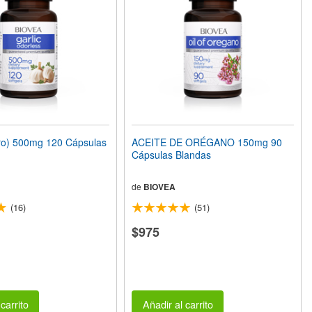
ro) 500mg 120 Cápsulas
ACEITE DE ORÉGANO 150mg 90
Cápsulas Blandas
de
BIOVEA
(16)
(51)
$975
carrito
Añadir al carrito