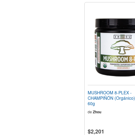
MUSHROOM 8-PLEX -
CHAMPIÑÓN (Orgánico)
60g
de
Zhou
$2,201