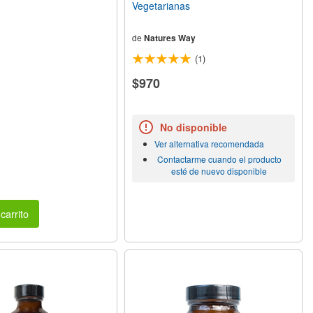
Vegetarianas
de
Natures Way
(1)
$970
No disponible
Ver alternativa recomendada
Contactarme cuando el producto
esté de nuevo disponible
carrito