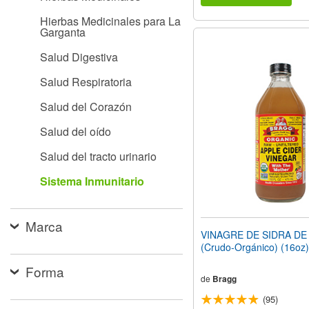
Hierbas Medicinales para La
Garganta
Salud Digestiva
Salud Respiratoria
Salud del Corazón
Salud del oído
Salud del tracto urinario
Sistema Inmunitario
Marca
VINAGRE DE SIDRA D
(Crudo-Orgánico) (16oz
Forma
de
Bragg
(95)