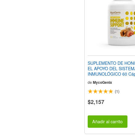
SUPLEMENTO DE HON
EL APOYO DEL SISTEM
INMUNOLÓGICO 60 Cáp
Veganas
de
MycoGenix
(1)
$2,157
Añadir al carrito