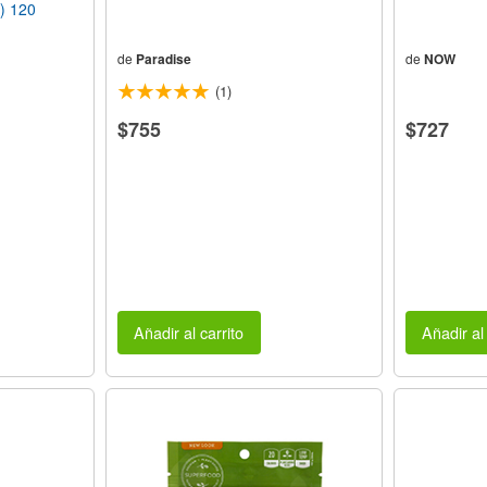
s) 120
de
Paradise
de
NOW
(1)
$755
$727
Añadir al carrito
Añadir al 