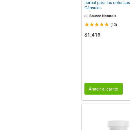
herbal para las defensa
Cápsulas
de
Source Naturals
(12)
$1,416
Añadir al carrito