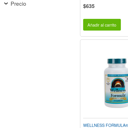
Precio
$635
Añadir al carrito
WELLNESS FORMULA® 