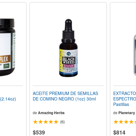
ACEITE PREMIUM DE SEMILLAS
EXTRACTO
(2.14oz)
DE COMINO NEGRO (1oz) 30ml
ESPECTRO
Pastillas
de
Amazing Herbs
de
Planetary
(6)
$539
$814