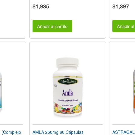
$1,935
$1,397
Añadir al carrito
Añadir al 
(Complejo
AMLA 250mg 60 Cápsulas
ASTRAGALU