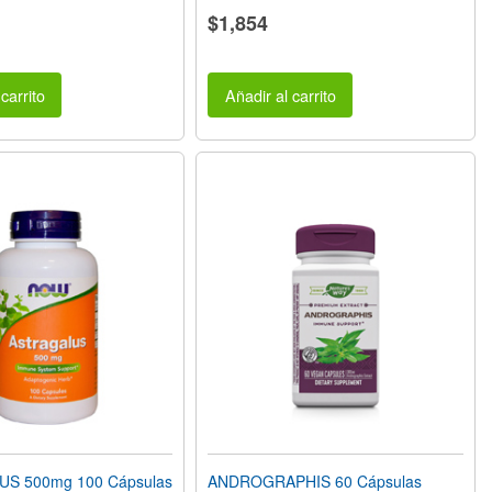
$1,854
carrito
Añadir al carrito
S 500mg 100 Cápsulas
ANDROGRAPHIS 60 Cápsulas