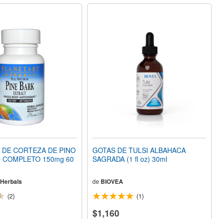
 DE CORTEZA DE PINO
GOTAS DE TULSI ALBAHACA
 COMPLETO 150mg 60
SAGRADA (1 fl oz) 30ml
 Herbals
de
BIOVEA
(2)
(1)
$1,160