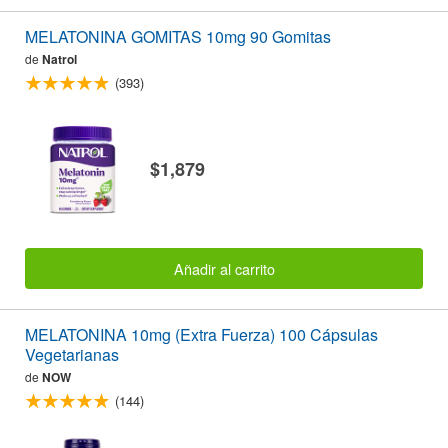
MELATONINA GOMITAS 10mg 90 Gomitas
de
Natrol
(393)
$1,879
Añadir al carrito
MELATONINA 10mg (Extra Fuerza) 100 Cápsulas
Vegetarianas
de
NOW
(144)