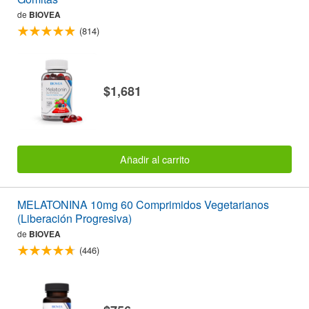
de
BIOVEA
(814)
$1,681
Añadir al carrito
MELATONINA 10mg 60 Comprimidos Vegetarianos
(Liberación Progresiva)
de
BIOVEA
(446)