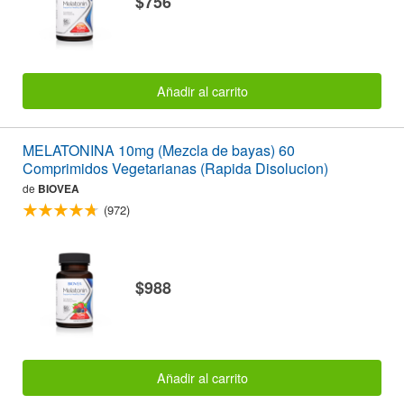
$756
Añadir al carrito
MELATONINA 10mg (Mezcla de bayas) 60
Comprimidos Vegetarianas (Rapida Disolucion)
de
BIOVEA
(972)
$988
Añadir al carrito