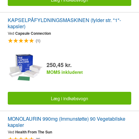
KAPSELPÅFYLDNINGSMASKINEN (fylder str. "1"-
kapsler)
Ved
Capsule Connection
(1)
250,45 kr.
MOMS inkluderet
Læg i indkøbsvogn
MONOLAURIN 990mg (Immunstøtte) 90 Vegetabilske
kapsler
Ved
Health From The Sun