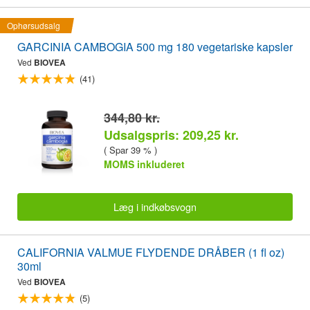
Ophørsudsalg
GARCINIA CAMBOGIA 500 mg 180 vegetariske kapsler
Ved
BIOVEA
(41)
344,80 kr.
Udsalgspris: 209,25 kr.
( Spar 39 % )
MOMS inkluderet
Læg i indkøbsvogn
CALIFORNIA VALMUE FLYDENDE DRÅBER (1 fl oz)
30ml
Ved
BIOVEA
(5)