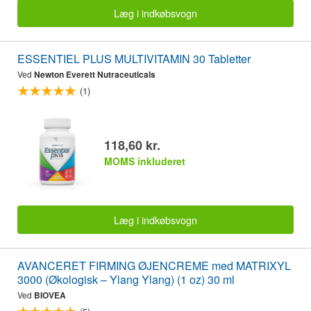
Læg i indkøbsvogn
ESSENTIEL PLUS MULTIVITAMIN 30 Tabletter
Ved
Newton Everett Nutraceuticals
(1)
118,60 kr.
MOMS inkluderet
Læg i indkøbsvogn
AVANCERET FIRMING ØJENCREME med MATRIXYL
3000 (Økologisk – Ylang Ylang) (1 oz) 30 ml
Ved
BIOVEA