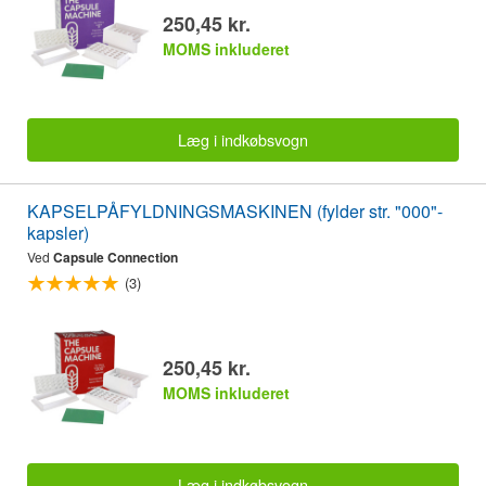
250,45 kr.
MOMS inkluderet
Læg i indkøbsvogn
KAPSELPÅFYLDNINGSMASKINEN (fylder str. "000"-
kapsler)
Ved
Capsule Connection
(3)
250,45 kr.
MOMS inkluderet
Læg i indkøbsvogn