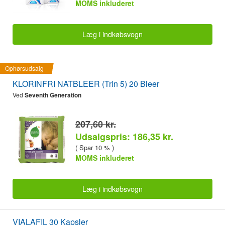
MOMS inkluderet
Læg i indkøbsvogn
Ophørsudsalg
KLORINFRI NATBLEER (Trin 5) 20 Bleer
Ved
Seventh Generation
207,60 kr.
Udsalgspris: 186,35 kr.
( Spar 10 % )
MOMS inkluderet
Læg i indkøbsvogn
VIALAFIL 30 Kapsler