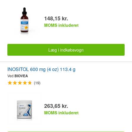
148,15 kr.
MOMS inkluderet
Læg i indkøbsvogn
INOSITOL 600 mg (4 oz) 113.4 g
Ved
BIOVEA
(19)
263,65 kr.
MOMS inkluderet