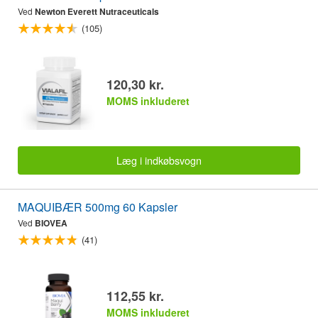
Ved
Newton Everett Nutraceuticals
(105)
120,30 kr.
MOMS inkluderet
Læg i indkøbsvogn
MAQUIBÆR 500mg 60 Kapsler
Ved
BIOVEA
(41)
112,55 kr.
MOMS inkluderet