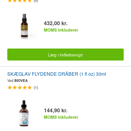
(5)
432,00 kr.
MOMS inkluderet
Læg i indkøbsvogn
SKÆGLAV FLYDENDE DRÅBER (1 fl oz) 30ml
Ved
BIOVEA
(1)
144,90 kr.
MOMS inkluderet