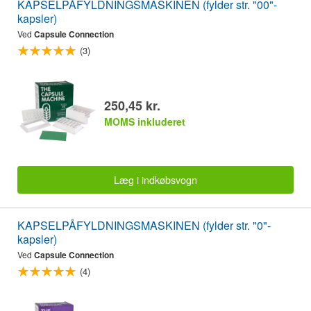
KAPSELPÅFYLDNINGSMASKINEN (fylder str. "00"-
kapsler)
Ved
Capsule Connection
(3)
250,45 kr.
MOMS inkluderet
Læg i indkøbsvogn
KAPSELPÅFYLDNINGSMASKINEN (fylder str. "0"-
kapsler)
Ved
Capsule Connection
(4)