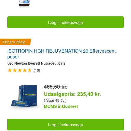
Læg i indkøbsvogn
Ophørsudsalg
ISOTROPIN HGH REJUVENATION 20 Effervescent
poser
Ved
Newton Everett Nutraceuticals
(16)
465,50 kr.
Udsalgspris: 235,40 kr.
( Spar 49 % )
MOMS inkluderet
Læg i indkøbsvogn