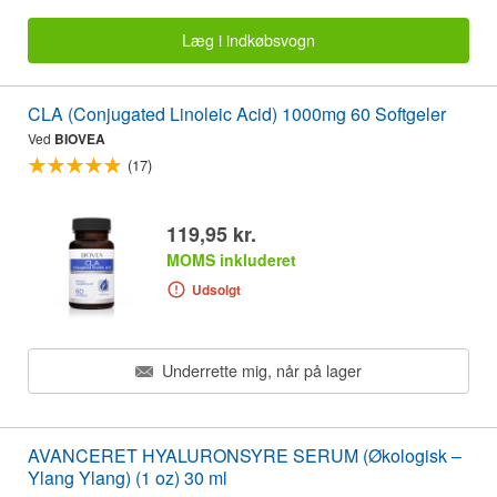
Læg i indkøbsvogn
CLA (Conjugated Linoleic Acid) 1000mg 60 Softgeler
Ved
BIOVEA
(17)
119,95 kr.
MOMS inkluderet
Udsolgt
Underrette mig, når på lager
AVANCERET HYALURONSYRE SERUM (Økologisk –
Ylang Ylang) (1 oz) 30 ml