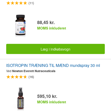
(11)
88,45 kr.
MOMS inkluderet
Læg i indkøbsvogn
ISOTROPIN TRÆNING TIL MÆND mundspray 30 ml
Ved
Newton Everett Nutraceuticals
(16)
595,10 kr.
MOMS inkluderet