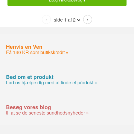
side 1 af 2
<
>
Henvis en Ven
Få 140 KR som butikskredit »
Bed om et produkt
Lad os hjælpe dig med at finde et produkt »
Besøg vores blog
til at se de seneste sundhedsnyheder »