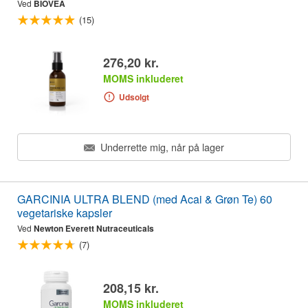
Ved
BIOVEA
(15)
276,20 kr.
MOMS inkluderet
Udsolgt
Underrette mig, når på lager
GARCINIA ULTRA BLEND (med Acai & Grøn Te) 60
vegetariske kapsler
Ved
Newton Everett Nutraceuticals
(7)
208,15 kr.
MOMS inkluderet