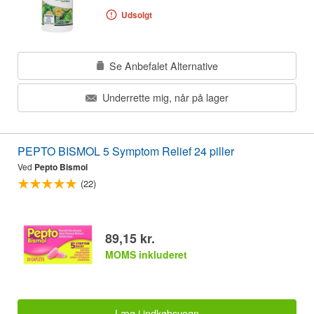
Udsolgt
Se Anbefalet Alternative
Underrette mig, når på lager
PEPTO BISMOL 5 Symptom Relief 24 piller
Ved
Pepto Bismol
(22)
89,15 kr.
MOMS inkluderet
Læg i indkøbsvogn