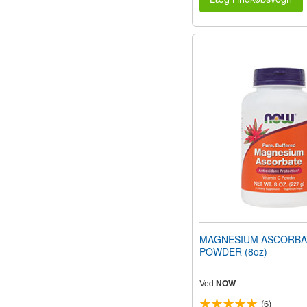
MAGNESIUM ASCORBA
POWDER (8oz)
Ved
NOW
(6)