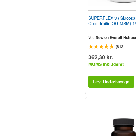
SUPERFLEX-3 (Glucosa
Chondroitin OG MSM) 15
Ved
Newton Everett Nutrace
(812)
362,30 kr.
MOMS inkluderet
Læg i indkøbsvogn