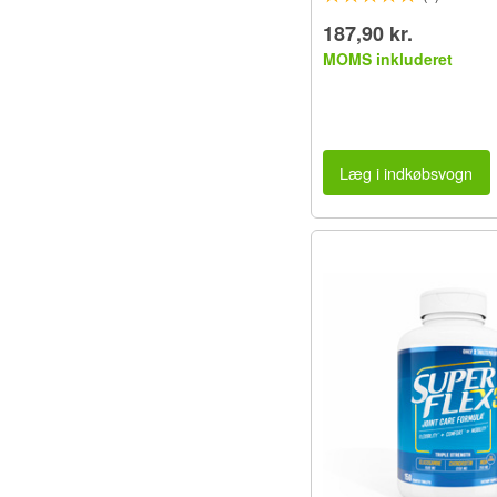
187,90 kr.
MOMS inkluderet
Læg i indkøbsvogn