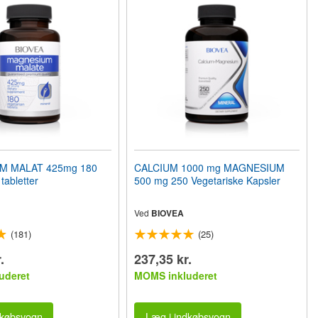
M MALAT 425mg 180
CALCIUM 1000 mg MAGNESIUM
tabletter
500 mg 250 Vegetariske Kapsler
Ved
BIOVEA
(181)
(25)
.
237,35 kr.
uderet
MOMS inkluderet
dkøbsvogn
Læg i indkøbsvogn