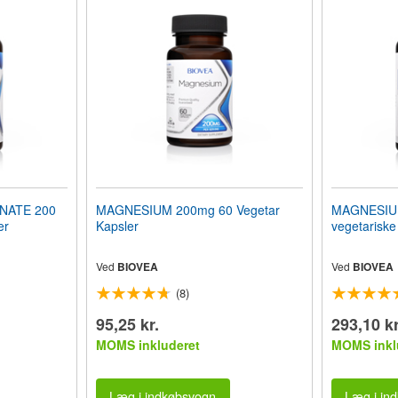
NATE 200
MAGNESIUM 200mg 60 Vegetar
MAGNESIU
er
Kapsler
vegetariske 
Ved
BIOVEA
Ved
BIOVEA
(8)
95,25 kr.
293,10 kr
MOMS inkluderet
MOMS inkl
Læg i indkøbsvogn
Læg i in