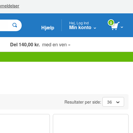
0
Hej, Log Ind
Min konto
Hjælp
Del 140,00 kr.
med en ven »
Resultater per side:
36