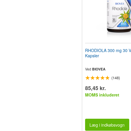
RHODIOLA 300 mg 30 V
Kapsler
Ved
BIOVEA
(148)
85,45 kr.
MOMS inkluderet
Læg i indkøbsvogn