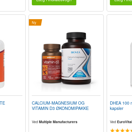
Ny
TE
CALCIUM-MAGNESIUM OG
DHEA 100 m
VITAMIN D3 ØKONOMIPAKKE
kapsler
Ved
Multiple Manufacturers
Ved
EuroVita