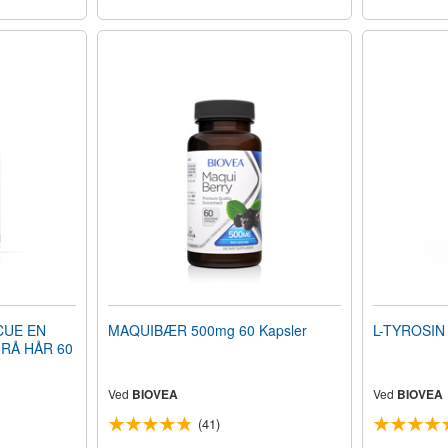
CUE EN
MAQUIBÆR 500mg 60 Kapsler
L-TYROSIN 
RÅ HÅR 60
Ved
BIOVEA
Ved
BIOVEA
(41)