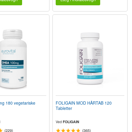
g 180 vegetariske
FOLIGAIN MOD HÅRTAB 120
Tabletter
l
Ved
FOLIGAIN
(229)
(365)