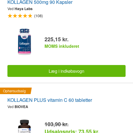
KOLLAGEN 500mg 90 Kapsler
Ved
Haya Labs
(108)
225,15 kr.
MOMS inkluderet
Læg i indkøbsvogn
Ophørsudsalg
KOLLAGEN PLUS vitamin C 60 tabletter
Ved
BIOVEA
103,90 kr.
Udsalgspris: 73,55 kr.