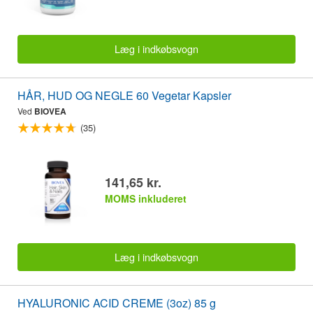
Læg i indkøbsvogn
HÅR, HUD OG NEGLE 60 Vegetar Kapsler
Ved
BIOVEA
(35)
141,65 kr.
MOMS inkluderet
Læg i indkøbsvogn
HYALURONIC ACID CREME (3oz) 85 g