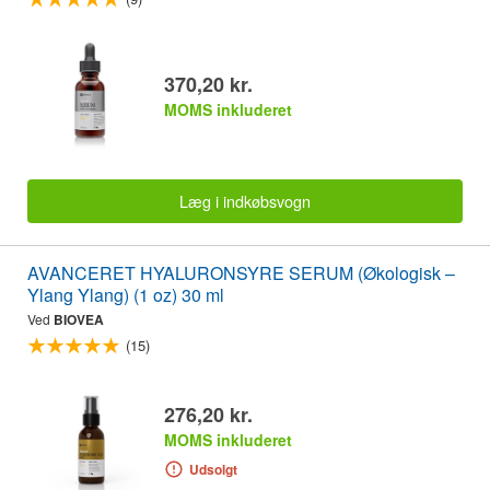
370,20 kr.
MOMS inkluderet
Læg i indkøbsvogn
AVANCERET HYALURONSYRE SERUM (Økologisk –
Ylang Ylang) (1 oz) 30 ml
Ved
BIOVEA
(15)
276,20 kr.
MOMS inkluderet
Udsolgt