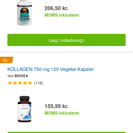
206,50 kr.
MOMS inkluderet
Læg i indkøbsvogn
Ny
KOLLAGEN 750 mg 120 Vegetar Kapsler
Ved
BIOVEA
(118)
155,95 kr.
MOMS inkluderet