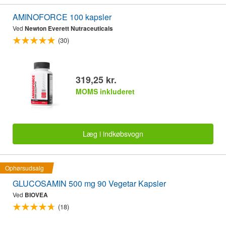
AMINOFORCE 100 kapsler
Ved
Newton Everett Nutraceuticals
(30)
319,25 kr.
MOMS inkluderet
Læg i indkøbsvogn
Ophørsudsalg
GLUCOSAMIN 500 mg 90 Vegetar Kapsler
Ved
BIOVEA
(18)