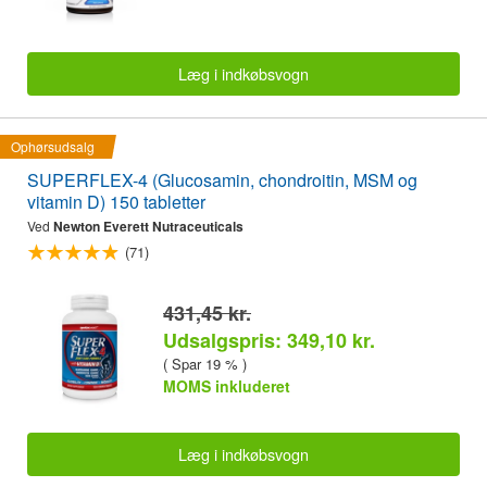
Læg i indkøbsvogn
Ophørsudsalg
SUPERFLEX-4 (Glucosamin, chondroitin, MSM og
vitamin D) 150 tabletter
Ved
Newton Everett Nutraceuticals
(71)
431,45 kr.
Udsalgspris: 349,10 kr.
( Spar 19 % )
MOMS inkluderet
Læg i indkøbsvogn