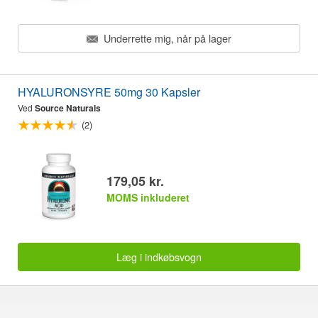
Underrette mig, når på lager
HYALURONSYRE 50mg 30 Kapsler
Ved
Source Naturals
(2)
179,05 kr.
MOMS inkluderet
Læg i indkøbsvogn