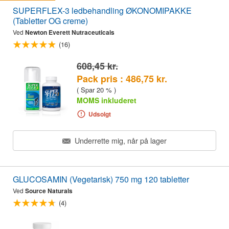
SUPERFLEX-3 ledbehandling ØKONOMIPAKKE
(Tabletter OG creme)
Ved
Newton Everett Nutraceuticals
(16)
608,45 kr.
Pack pris : 486,75 kr.
( Spar 20 % )
MOMS inkluderet
Udsolgt
Underrette mig, når på lager
GLUCOSAMIN (Vegetarisk) 750 mg 120 tabletter
Ved
Source Naturals
(4)