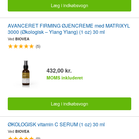
Læg i indkøbsvogn
AVANCERET FIRMING ØJENCREME med MATRIXYL
3000 (Økologisk – Ylang Ylang) (1 oz) 30 ml
Ved
BIOVEA
(5)
432,00 kr.
MOMS inkluderet
Læg i indkøbsvogn
ØKOLOGISK vitamin C SERUM (1 oz) 30 ml
Ved
BIOVEA
(9)