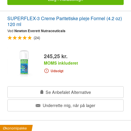
SUPERFLEX-3 Creme Paritetiske pleje Formel (4.2 oz)
120 ml
Ved
Newton Everett Nutraceuticals
(24)
245,25 kr.
MOMS inkluderet
Udsolgt
Se Anbefalet Alternative
Underrette mig, når på lager
Økonomipakke