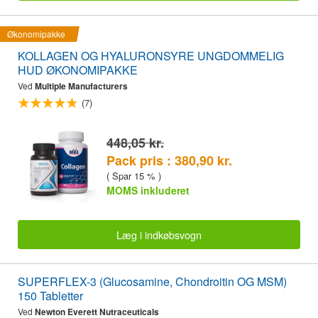
Økonomipakke
KOLLAGEN OG HYALURONSYRE UNGDOMMELIG
HUD ØKONOMIPAKKE
Ved
Multiple Manufacturers
(7)
448,05 kr.
Pack pris : 380,90 kr.
( Spar 15 % )
MOMS inkluderet
Læg i indkøbsvogn
SUPERFLEX-3 (Glucosamine, Chondroitin OG MSM)
150 Tabletter
Ved
Newton Everett Nutraceuticals