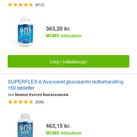
(812)
363,20 kr.
MOMS inkluderet
Læg i indkøbsvogn
SUPERFLEX-6 Avanceret glucosamin ledbehandling
150 tabletter
Ved
Newton Everett Nutraceuticals
(509)
463,15 kr.
MOMS inkluderet