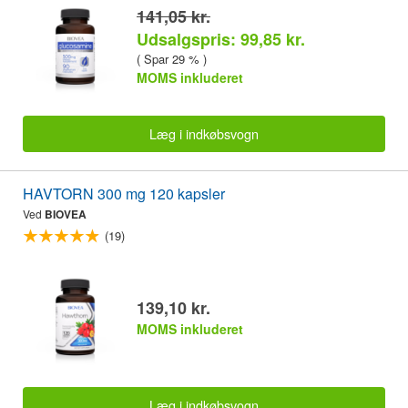
141,05 kr.
Udsalgspris: 99,85 kr.
( Spar 29 % )
MOMS inkluderet
Læg i indkøbsvogn
HAVTORN 300 mg 120 kapsler
Ved
BIOVEA
(19)
139,10 kr.
MOMS inkluderet
Læg i indkøbsvogn