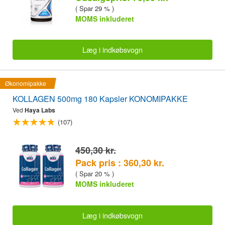
( Spar 29 % )
MOMS inkluderet
Læg i indkøbsvogn
Økonomipakke
KOLLAGEN 500mg 180 Kapsler KONOMIPAKKE
Ved
Haya Labs
(107)
450,30 kr.
Pack pris : 360,30 kr.
( Spar 20 % )
MOMS inkluderet
Læg i indkøbsvogn