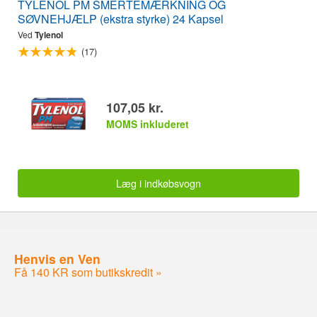
TYLENOL PM SMERTEMÆRKNING OG
SØVNEHJÆLP (ekstra styrke) 24 Kapsel
Ved
Tylenol
(17)
107,05 kr.
MOMS inkluderet
Læg i indkøbsvogn
Henvis en Ven
Få 140 KR som butikskredit »