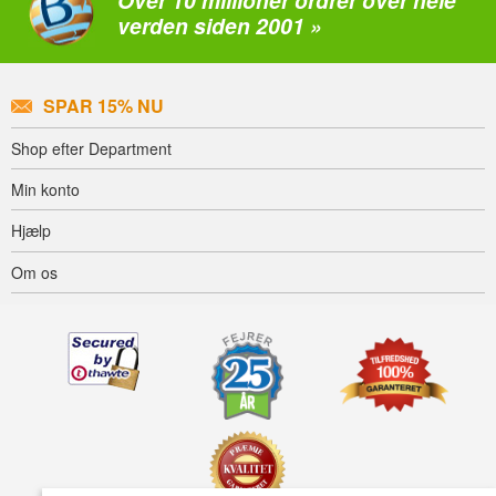
Over 10 millioner ordrer over hele
verden siden 2001 »
SPAR 15% NU
Shop efter Department
Min konto
Hjælp
Om os