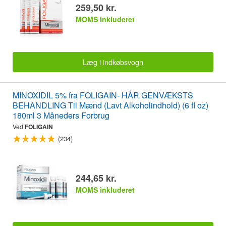
259,50 kr.
MOMS inkluderet
Læg i indkøbsvogn
MINOXIDIL 5% fra FOLIGAIN- HÅR GENVÆKSTS
BEHANDLING Til Mænd (Lavt Alkoholindhold) (6 fl oz)
180ml 3 Måneders Forbrug
Ved
FOLIGAIN
(234)
244,65 kr.
MOMS inkluderet