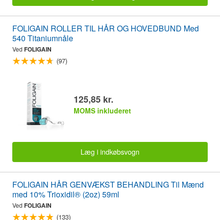
FOLIGAIN ROLLER TIL HÅR OG HOVEDBUND Med
540 Titaniumnåle
Ved
FOLIGAIN
(97)
125,85 kr.
MOMS inkluderet
Læg i indkøbsvogn
FOLIGAIN HÅR GENVÆKST BEHANDLING Til Mænd
med 10% Trioxidil® (2oz) 59ml
Ved
FOLIGAIN
(133)