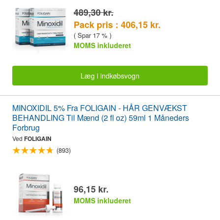
489,30 kr.
Pack pris : 406,15 kr.
( Spar 17 % )
MOMS inkluderet
Læg i indkøbsvogn
MINOXIDIL 5% Fra FOLIGAIN - HÅR GENVÆKST
BEHANDLING Til Mænd (2 fl oz) 59ml 1 Måneders
Forbrug
Ved
FOLIGAIN
(893)
96,15 kr.
MOMS inkluderet