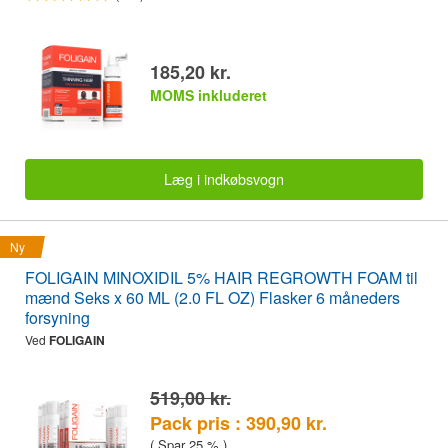
185,20 kr.
MOMS inkluderet
Læg i indkøbsvogn
Ny
FOLIGAIN MINOXIDIL 5% HAIR REGROWTH FOAM til
mænd Seks x 60 ML (2.0 FL OZ) Flasker 6 måneders
forsyning
Ved
FOLIGAIN
519,00 kr.
Pack pris : 390,90 kr.
( Spar 25 % )