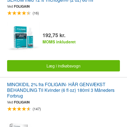
Ved
FOLIGAIN
(16)
192,75 kr.
MOMS inkluderet
Læg i indkøbsvogn
MINOXIDIL 2% fra FOLIGAIN- HÅR GENVÆKST
BEHANDLING Til Kvinder (6 fl oz) 180ml 3 Måneders
Forbrug
Ved
FOLIGAIN
(147)