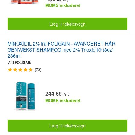
MOMS inkluderet
Læg i indkøbsvogn
MINOXIDIL 2% fra FOLIGAIN - AVANCERET HÅR
GENVÆKST SHAMPOO med 2% Trioxidil® (8oz)
236ml
Ved
FOLIGAIN
(73)
244,65 kr.
MOMS inkluderet
Læg i indkøbsvogn