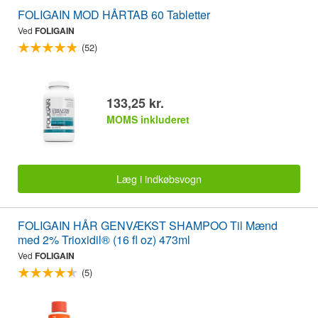
FOLIGAIN MOD HÅRTAB 60 Tabletter
Ved
FOLIGAIN
(52)
133,25 kr.
MOMS inkluderet
Læg i indkøbsvogn
FOLIGAIN HÅR GENVÆKST SHAMPOO Til Mænd
med 2% Trioxidil® (16 fl oz) 473ml
Ved
FOLIGAIN
(5)