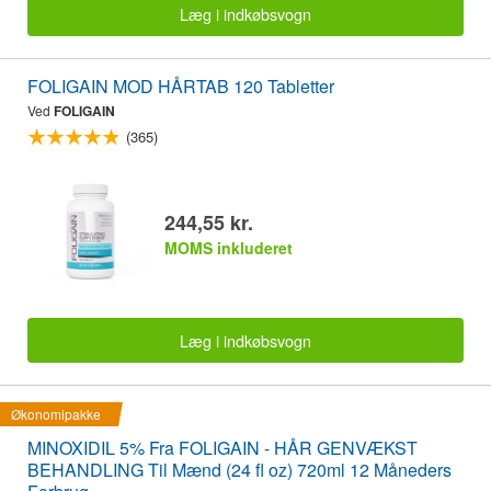
Læg i indkøbsvogn
FOLIGAIN MOD HÅRTAB 120 Tabletter
Ved
FOLIGAIN
(365)
244,55 kr.
MOMS inkluderet
Læg i indkøbsvogn
Økonomipakke
MINOXIDIL 5% Fra FOLIGAIN - HÅR GENVÆKST
BEHANDLING Til Mænd (24 fl oz) 720ml 12 Måneders