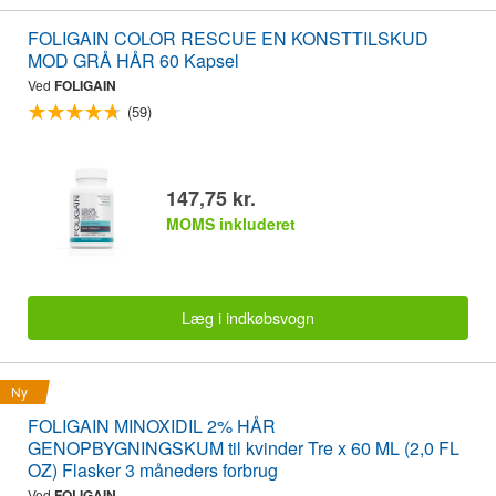
FOLIGAIN COLOR RESCUE EN KONSTTILSKUD
MOD GRÅ HÅR 60 Kapsel
Ved
FOLIGAIN
(59)
147,75 kr.
MOMS inkluderet
Læg i indkøbsvogn
Ny
FOLIGAIN MINOXIDIL 2% HÅR
GENOPBYGNINGSKUM til kvinder Tre x 60 ML (2,0 FL
OZ) Flasker 3 måneders forbrug
Ved
FOLIGAIN