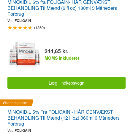
MINOXIDIL 5% fra FOLIGAIN- HÅR GENVÆKST
BEHANDLING Til Mænd (6 fl oz) 180ml 3 Måneders
Forbrug
Ved
FOLIGAIN
(1369)
244,65 kr.
MOMS inkluderet
Læg i indkøbsvogn
Økonomipakke
MINOXIDIL 5% Fra FOLIGAIN - HÅR GENVÆKST
BEHANDLING Til Mænd (12 fl oz) 360ml 6 Måneders
Forbrug
Ved
FOLIGAIN