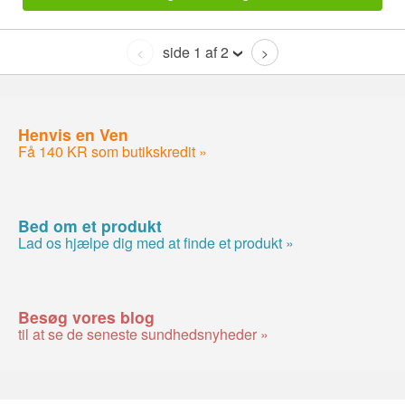
side 1 af 2
<
>
Henvis en Ven
Få 140 KR som butikskredit »
Bed om et produkt
Lad os hjælpe dig med at finde et produkt »
Besøg vores blog
til at se de seneste sundhedsnyheder »