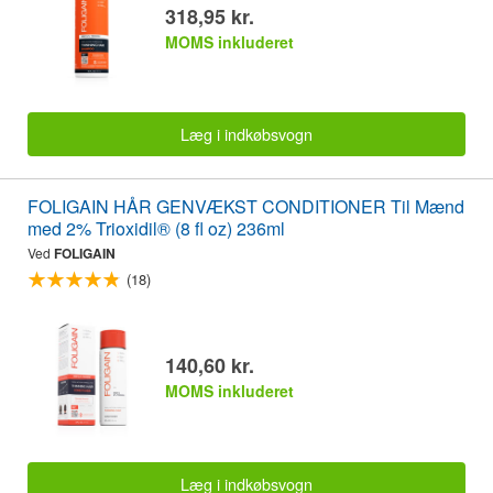
318,95 kr.
MOMS inkluderet
Læg i indkøbsvogn
FOLIGAIN HÅR GENVÆKST CONDITIONER Til Mænd
med 2% Trioxidil® (8 fl oz) 236ml
Ved
FOLIGAIN
(18)
140,60 kr.
MOMS inkluderet
Læg i indkøbsvogn