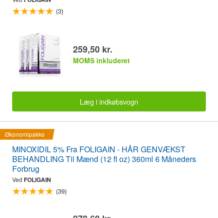
(3)
259,50 kr.
MOMS inkluderet
Læg i indkøbsvogn
Økonomipakke
MINOXIDIL 5% Fra FOLIGAIN - HÅR GENVÆKST
BEHANDLING Til Mænd (12 fl oz) 360ml 6 Måneders
Forbrug
Ved
FOLIGAIN
(39)