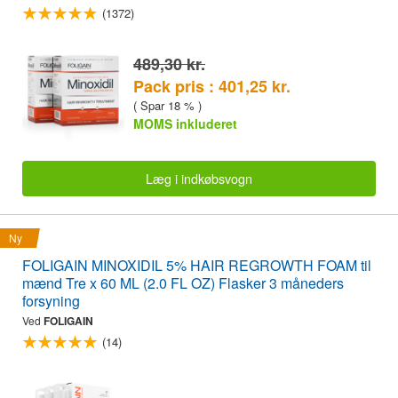
(1372)
489,30 kr.
Pack pris : 401,25 kr.
( Spar 18 % )
MOMS inkluderet
Læg i indkøbsvogn
Ny
FOLIGAIN MINOXIDIL 5% HAIR REGROWTH FOAM til
mænd Tre x 60 ML (2.0 FL OZ) Flasker 3 måneders
forsyning
Ved
FOLIGAIN
(14)