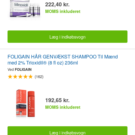
222,40 kr.
MOMS inkluderet
Læg i indkøbsvogn
FOLIGAIN HÅR GENVÆKST SHAMPOO Til Mænd
med 2% Trioxidil® (8 fl oz) 236ml
Ved
FOLIGAIN
(162)
192,65 kr.
MOMS inkluderet
Læg i indkøbsvogn