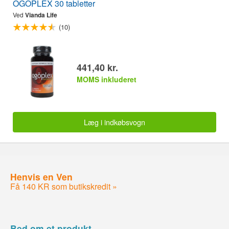
OGOPLEX 30 tabletter
Ved
Vianda Life
(10)
441,40 kr.
MOMS inkluderet
Læg i indkøbsvogn
Henvis en Ven
Få 140 KR som butikskredit »
Bed om et produkt