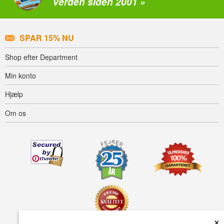
verden siden 2001 »
SPAR 15% NU
Shop efter Department
Min konto
Hjælp
Om os
×