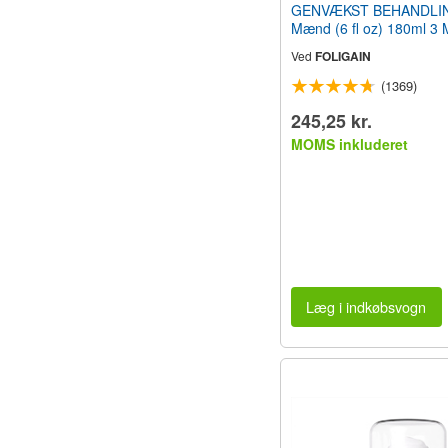
GENVÆKST BEHANDLIN
Mænd (6 fl oz) 180ml 3
Forbrug
Ved
FOLIGAIN
(1369)
245,25 kr.
MOMS inkluderet
Læg i indkøbsvogn