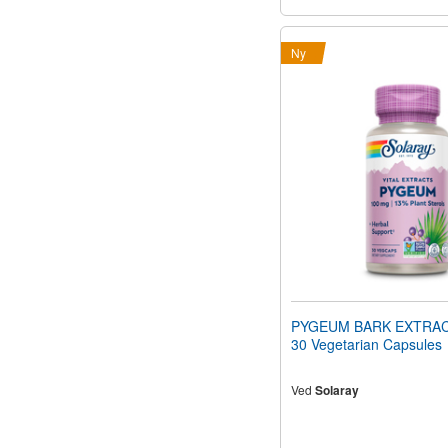
Ny
PYGEUM BARK EXTRAC
30 Vegetarian Capsules
Ved
Solaray