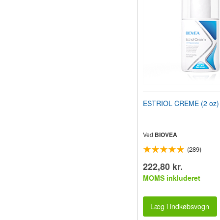
ESTRIOL CREME (2 oz) 
Ved
BIOVEA
(289)
222,80 kr.
MOMS inkluderet
Læg i indkøbsvogn