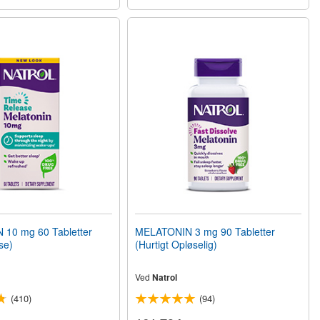
10 mg 60 Tabletter
MELATONIN 3 mg 90 Tabletter
lse)
(Hurtigt Opløselig)
Ved
Natrol
(410)
(94)