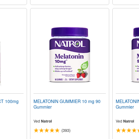
T 100mg
MELATONIN GUMMIER 10 mg 90
MELATONIN
Gummier
Gummier
Ved
Natrol
Ved
Natrol
(393)