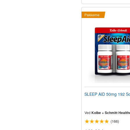
Pakkerne
SLEEP AID 50mg 192 So
Ved
Kolbe + Schmitt Health
(166)