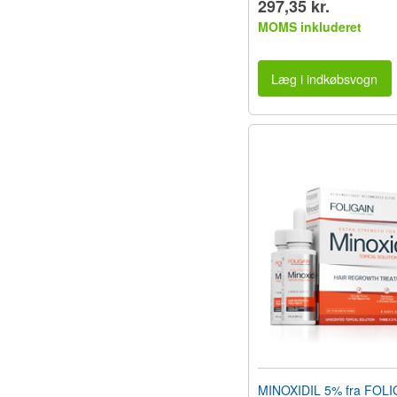
297,35 kr.
MOMS inkluderet
Læg i indkøbsvogn
MINOXIDIL 5% fra FOLI