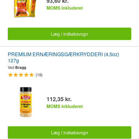
93,60 kr.
MOMS inkluderet
Læg i indkøbsvogn
PREMIUM ERNÆRINGSGÆRKRYDDERI (4,5oz)
127g
Ved
Bragg
(19)
112,35 kr.
MOMS inkluderet
Læg i indkøbsvogn