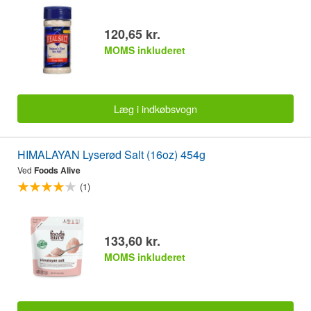
120,65 kr.
MOMS inkluderet
Læg i indkøbsvogn
HIMALAYAN Lyserød Salt (16oz) 454g
Ved
Foods Alive
(1)
133,60 kr.
MOMS inkluderet