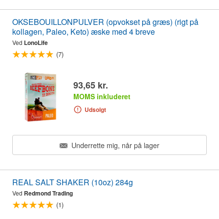
OKSEBOUILLONPULVER (opvokset på græs) (rigt på
kollagen, Paleo, Keto) æske med 4 breve
Ved
LonoLife
(7)
93,65 kr.
MOMS inkluderet
Udsolgt
Underrette mig, når på lager
REAL SALT SHAKER (10oz) 284g
Ved
Redmond Trading
(1)