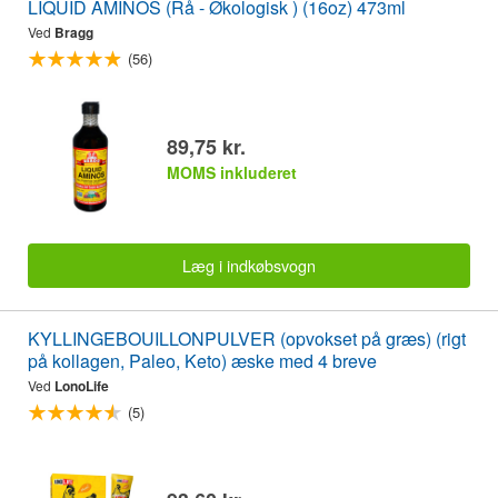
LIQUID AMINOS (Rå - Økologisk ) (16oz) 473ml
Ved
Bragg
(56)
89,75 kr.
MOMS inkluderet
Læg i indkøbsvogn
KYLLINGEBOUILLONPULVER (opvokset på græs) (rigt
på kollagen, Paleo, Keto) æske med 4 breve
Ved
LonoLife
(5)