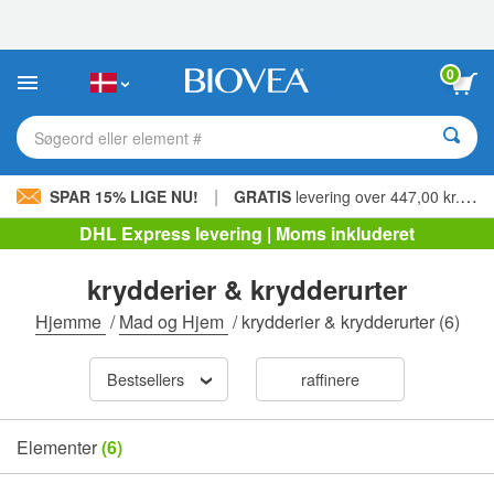
Bemærk:
Dette
websted
indeholder
0
et
tilgængelighedssystem.
Søgeord eller element #
|
SPAR 15% LIGE NU!
GRATIS
levering over 447,00 kr. »
DHL Express levering | Moms inkluderet
krydderier & krydderurter
Hjemme
/
Mad og Hjem
/
krydderier & krydderurter
(6)
Bestsellers
raffinere
Elementer
(6)