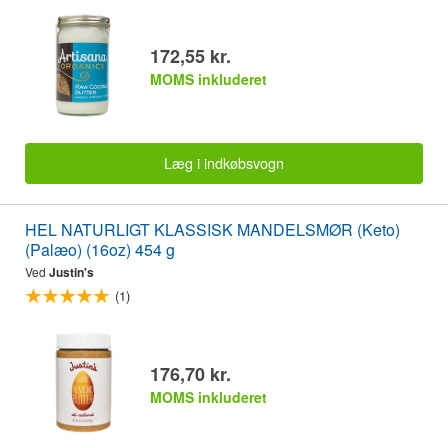
172,55 kr.
MOMS inkluderet
Læg i indkøbsvogn
HEL NATURLIGT KLASSISK MANDELSMØR (Keto)
(Palæo) (16oz) 454 g
Ved
Justin's
(1)
176,70 kr.
MOMS inkluderet