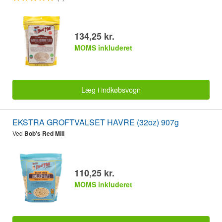
134,25 kr.
MOMS inkluderet
Læg i indkøbsvogn
EKSTRA GROFTVALSET HAVRE (32oz) 907g
Ved
Bob's Red Mill
110,25 kr.
MOMS inkluderet