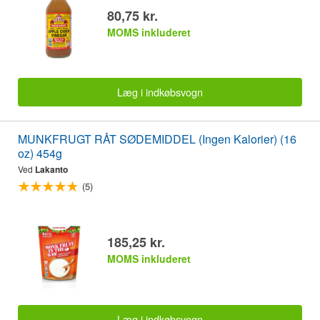
80,75 kr.
MOMS inkluderet
Læg i indkøbsvogn
MUNKFRUGT RÅT SØDEMIDDEL (Ingen Kalorier) (16
oz) 454g
Ved
Lakanto
(5)
185,25 kr.
MOMS inkluderet
Læg i indkøbsvogn