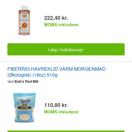
222,40 kr.
MOMS inkluderet
Læg i indkøbsvogn
FIBERRIG HAVREKLID VARM MORGENMAD
(Økologisk) (18oz) 510g
Ved
Bob's Red Mill
110,80 kr.
MOMS inkluderet