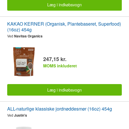
Læg i indkøbsvogn
KAKAO KERNER (Organisk, Plantebaseret, Superfood)
(16oz) 454g
Ved
Navitas Organics
247,15 kr.
MOMS inkluderet
Læg i indkøbsvogn
ALL-naturlige klassiske jordnøddesmør (16oz) 454g
Ved
Justin's