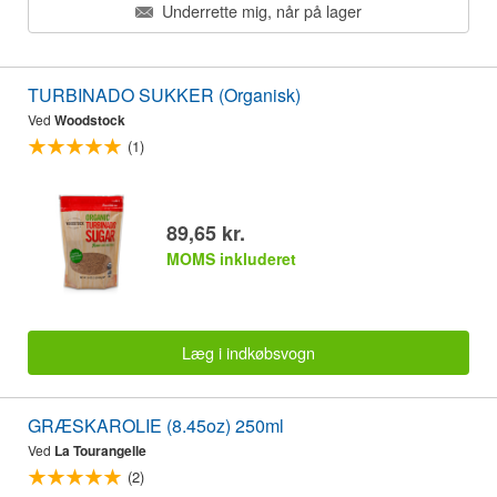
Underrette mig, når på lager
TURBINADO SUKKER (Organisk)
Ved
Woodstock
(1)
89,65 kr.
MOMS inkluderet
Læg i indkøbsvogn
GRÆSKAROLIE (8.45oz) 250ml
Ved
La Tourangelle
(2)