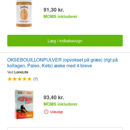
91,30 kr.
MOMS inkluderet
Læg i indkøbsvogn
OKSEBOUILLONPULVER (opvokset på græs) (rigt på
kollagen, Paleo, Keto) æske med 4 breve
Ved
LonoLife
(7)
93,40 kr.
MOMS inkluderet
Udsolgt