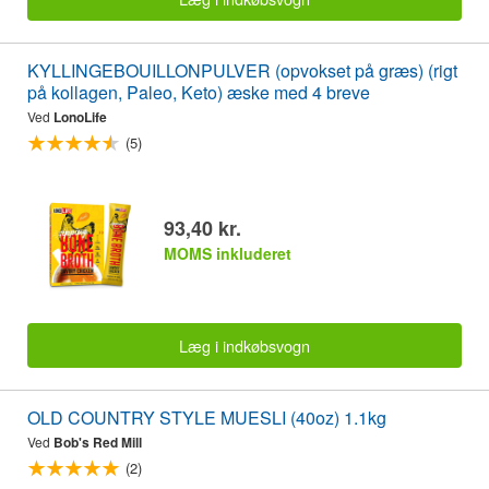
KYLLINGEBOUILLONPULVER (opvokset på græs) (rigt
på kollagen, Paleo, Keto) æske med 4 breve
Ved
LonoLife
(5)
93,40 kr.
MOMS inkluderet
Læg i indkøbsvogn
OLD COUNTRY STYLE MUESLI (40oz) 1.1kg
Ved
Bob's Red Mill
(2)