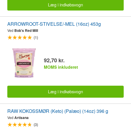
Læg i indkøbsvogn
ARROWROOT-STIVELSE/-MEL (16oz) 453g
Ved
Bob's Red Mill
(1)
92,70 kr.
MOMS inkluderet
Læg i indkøbsvogn
RAW KOKOSSMØR (Keto) (Palæo) (14oz) 396 g
Ved
Artisana
(3)