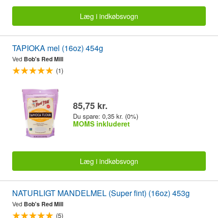
Læg i indkøbsvogn
TAPIOKA mel (16oz) 454g
Ved
Bob's Red Mill
(1)
85,75 kr.
Du spare: 0,35 kr. (0%)
MOMS inkluderet
Læg i indkøbsvogn
NATURLIGT MANDELMEL (Super fint) (16oz) 453g
Ved
Bob's Red Mill
(5)