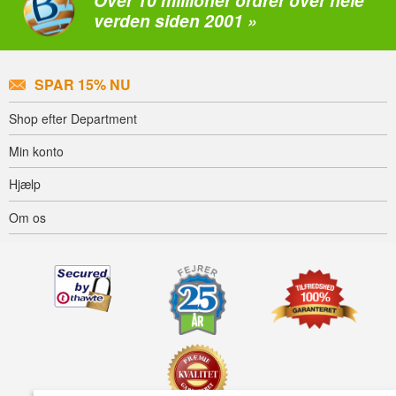
Over 10 millioner ordrer over hele
verden siden 2001 »
SPAR 15% NU
Shop efter Department
Min konto
Hjælp
Om os