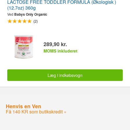
LACTOSE FREE TODDLER FORMULA (Økologisk )
(12.7oz) 360g
Ved
Babys Only Organic
(2)
289,90 kr.
MOMS inkluderet
Læg i indkøbsvogn
Henvis en Ven
Få 140 KR som butikskredit »