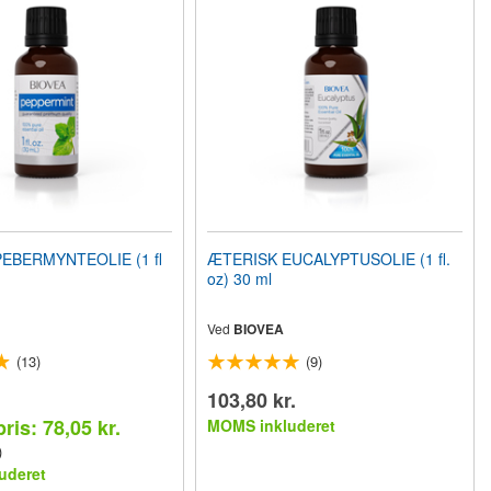
EBERMYNTEOLIE (1 fl
ÆTERISK EUCALYPTUSOLIE (1 fl.
oz) 30 ml
Ved
BIOVEA
(13)
(9)
103,80 kr.
ris: 78,05 kr.
MOMS inkluderet
)
uderet