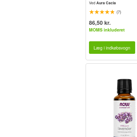
Ved
Aura Cacia
(7)
86,50 kr.
MOMS inkluderet
Læg i indkøbsvogn