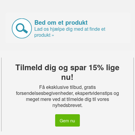
Bed om et produkt
Lad os hjælpe dig med at finde et
produkt »
Tilmeld dig og spar 15% lige
nu!
Få eksklusive tilbud, gratis
forsendelsesbegivenheder, ekspertvidenstips og
meget mere ved at tilmelde dig til vores
nyhedsbrevet.
Gem nu