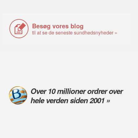
Besøg vores blog
til at se de seneste sundhedsnyheder »
Over 10 millioner ordrer over
hele verden siden 2001 »