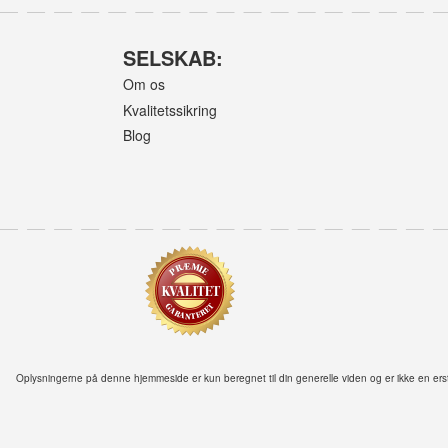
SELSKAB:
Om os
Kvalitetssikring
Blog
Oplysningerne på denne hjemmeside er kun beregnet til din generelle viden og er ikke en ersta