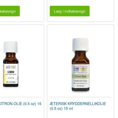
dkøbsvogn
Læg i indkøbsvogn
TRON-OLIE (0.5 oz) 15
ÆTERISK KRYDDERNELLIKOLIE
(0.5 oz) 15 ml