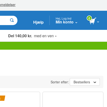
0
Hej, Log Ind
Min konto
Hjælp
Del 140,00 kr.
med en ven »
Sorter efter:
Bestsellers
g