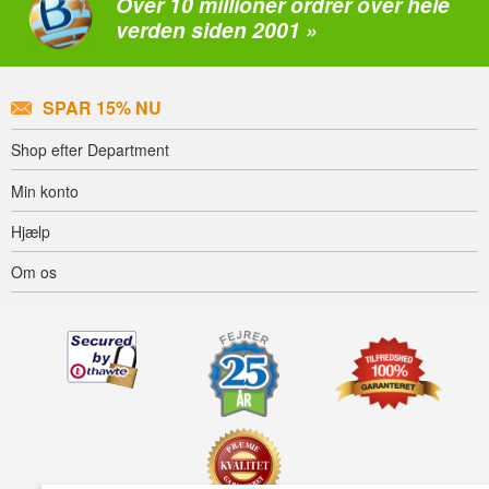
Over 10 millioner ordrer over hele
verden siden 2001 »
SPAR 15% NU
Shop efter Department
Min konto
Hjælp
Om os