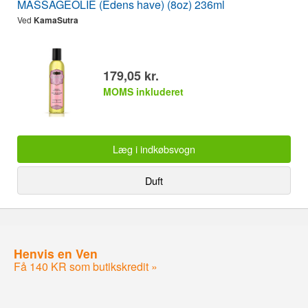
MASSAGEOLIE (Edens have) (8oz) 236ml
Ved
KamaSutra
179,05 kr.
MOMS inkluderet
Læg i indkøbsvogn
Duft
Henvis en Ven
Få 140 KR som butikskredit »