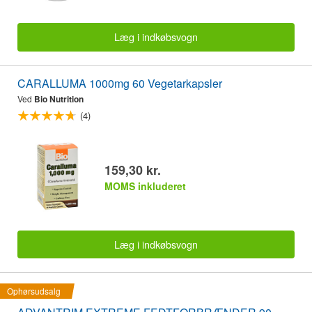
Læg i indkøbsvogn
CARALLUMA 1000mg 60 Vegetarkapsler
Ved
Bio Nutrition
(4)
159,30 kr.
MOMS inkluderet
Læg i indkøbsvogn
Ophørsudsalg