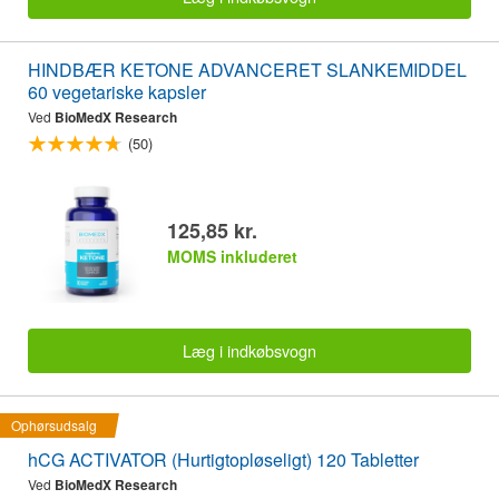
HINDBÆR KETONE ADVANCERET SLANKEMIDDEL
60 vegetariske kapsler
Ved
BioMedX Research
(50)
125,85 kr.
MOMS inkluderet
Læg i indkøbsvogn
Ophørsudsalg
hCG ACTIVATOR (Hurtigtopløseligt) 120 Tabletter
Ved
BioMedX Research