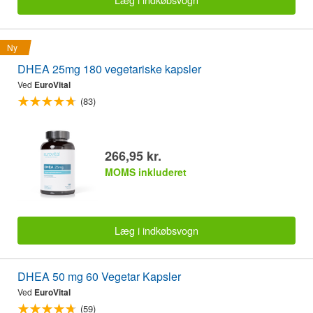
Ny
DHEA 25mg 180 vegetariske kapsler
Ved
EuroVital
(83)
266,95 kr.
MOMS inkluderet
Læg i indkøbsvogn
DHEA 50 mg 60 Vegetar Kapsler
Ved
EuroVital
(59)