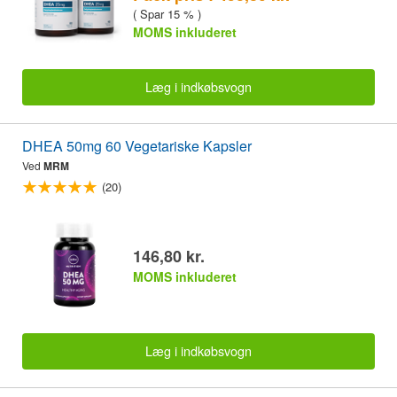
( Spar 15 % )
MOMS inkluderet
Læg i indkøbsvogn
DHEA 50mg 60 Vegetariske Kapsler
Ved
MRM
(20)
146,80 kr.
MOMS inkluderet
Læg i indkøbsvogn