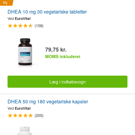
Ny
DHEA 10 mg 30 vegetariske tabletter
Ved
EuroVital
(158)
79,75 kr.
MOMS inkluderet
Læg i indkøbsvogn
DHEA 50 mg 180 vegetariske kapsler
Ved
EuroVital
(255)