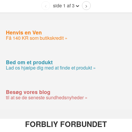
side 1 af 3
<
>
Henvis en Ven
Få 140 KR som butikskredit »
Bed om et produkt
Lad os hjælpe dig med at finde et produkt »
Besøg vores blog
til at se de seneste sundhedsnyheder »
FORBLIY FORBUNDET