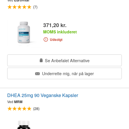
EuroVital
(7)
371,20 kr.
MOMS inkluderet
Udsolgt
Se Anbefalet Alternative
Underrette mig, når på lager
DHEA 25mg 90 Veganske Kapsler
Ved
MRM
(28)