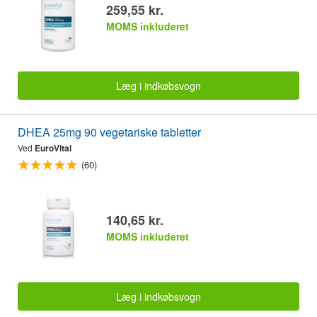
259,55 kr.
MOMS inkluderet
Læg i indkøbsvogn
DHEA 25mg 90 vegetariske tabletter
Ved
EuroVital
(60)
140,65 kr.
MOMS inkluderet
Læg i indkøbsvogn