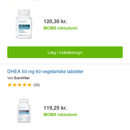
120,30 kr.
MOMS inkluderet
Læg i indkøbsvogn
DHEA 50 mg 60 vegetariske tabletter
Ved
EuroVital
(29)
119,25 kr.
MOMS inkluderet