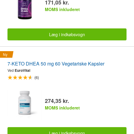
171,05 kr.
MOMS inkluderet
Læg i indkøbsvogn
Ny
7-KETO DHEA 50 mg 60 Vegetariske Kapsler
Ved
EuroVital
(6)
274,35 kr.
MOMS inkluderet
Læg i indkøbsvogn