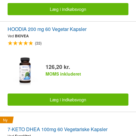
Læg i indkøbsvogn
HOODIA 200 mg 60 Vegetar Kapsler
Ved
BIOVEA
(33)
126,20 kr.
MOMS inkluderet
Læg i indkøbsvogn
Ny
7-KETO DHEA 100mg 60 Vegetariske Kapsler
Ved