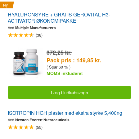
Ny
HYALURONSYRE + GRATIS GEROVITAL H3-
ACTIVATOR ØKONOMIPAKKE
Ved
Multiple Manufacturers
(38)
372,25 kr.
Pack pris : 149,85 kr.
( Spar 60 % )
MOMS inkluderet
Læg i indkøbsvogn
ISOTROPIN HGH plaster med ekstra styrke 5,400ng
Ved
Newton Everett Nutraceuticals
(55)