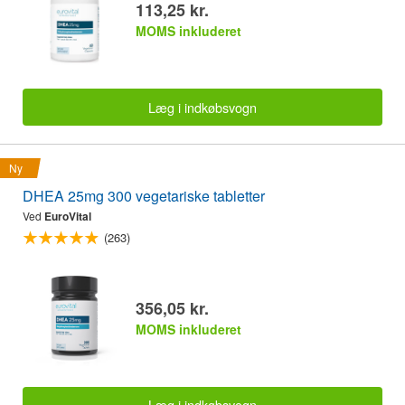
113,25 kr.
MOMS inkluderet
Læg i indkøbsvogn
Ny
DHEA 25mg 300 vegetariske tabletter
Ved
EuroVital
(263)
356,05 kr.
MOMS inkluderet
Læg i indkøbsvogn