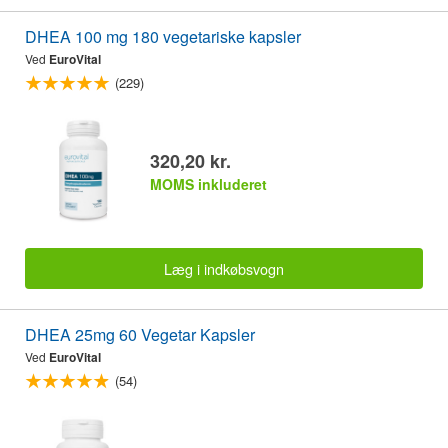
DHEA 100 mg 180 vegetariske kapsler
Ved
EuroVital
(229)
320,20 kr.
MOMS inkluderet
Læg i indkøbsvogn
DHEA 25mg 60 Vegetar Kapsler
Ved
EuroVital
(54)