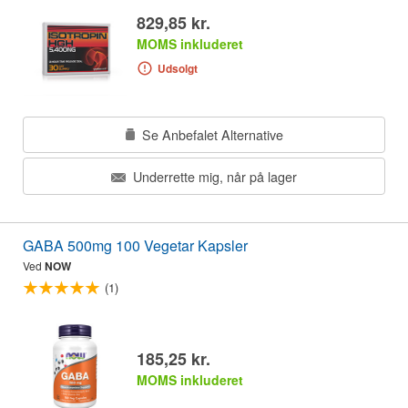
829,85 kr.
MOMS inkluderet
Udsolgt
Se Anbefalet Alternative
Underrette mig, når på lager
GABA 500mg 100 Vegetar Kapsler
Ved
NOW
(1)
185,25 kr.
MOMS inkluderet