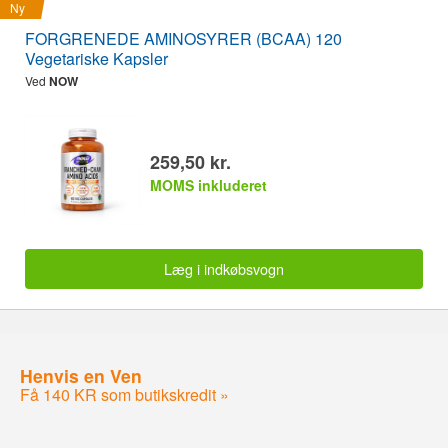
Ny
FORGRENEDE AMINOSYRER (BCAA) 120
Vegetariske Kapsler
Ved
NOW
259,50 kr.
MOMS inkluderet
Læg i indkøbsvogn
Henvis en Ven
Få 140 KR som butikskredit »