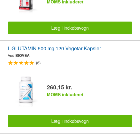
MOMS inkluderet
Læg i indkøbsvogn
L-GLUTAMIN 500 mg 120 Vegetar Kapsler
Ved
BIOVEA
(6)
260,15 kr.
MOMS inkluderet
Læg i indkøbsvogn