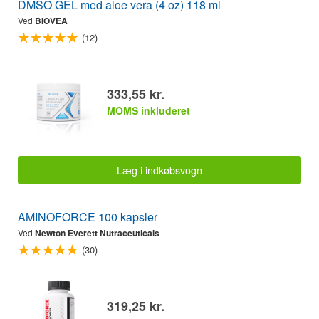
DMSO GEL med aloe vera (4 oz) 118 ml
Ved
BIOVEA
(12)
333,55 kr.
MOMS inkluderet
Læg i indkøbsvogn
AMINOFORCE 100 kapsler
Ved
Newton Everett Nutraceuticals
(30)
319,25 kr.