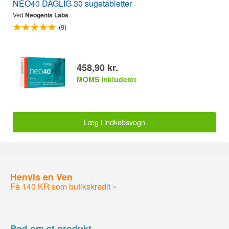
NEO40 DAGLIG 30 sugetabletter
Ved
Neogenis Labs
(9)
458,90 kr.
MOMS inkluderet
Læg i indkøbsvogn
Henvis en Ven
Få 140 KR som butikskredit »
Bed om et produkt