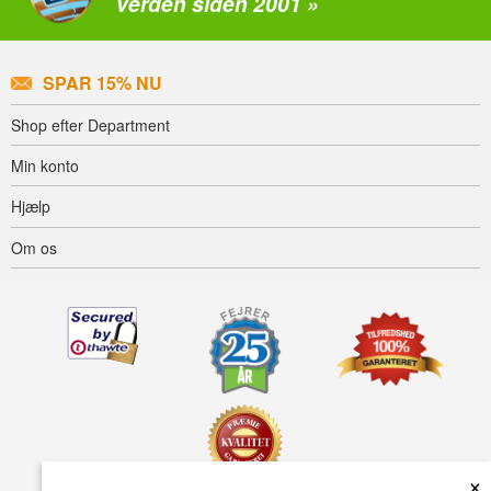
verden siden 2001 »
SPAR 15% NU
Shop efter Department
Min konto
Hjælp
Om os
×