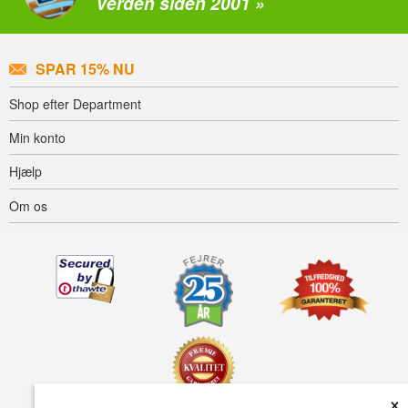
verden siden 2001 »
SPAR 15% NU
Shop efter Department
Min konto
Hjælp
Om os
×