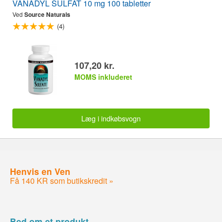
VANADYL SULFAT 10 mg 100 tabletter
Ved
Source Naturals
(4)
107,20 kr.
MOMS inkluderet
Læg i indkøbsvogn
Henvis en Ven
Få 140 KR som butikskredit »
Bed om et produkt