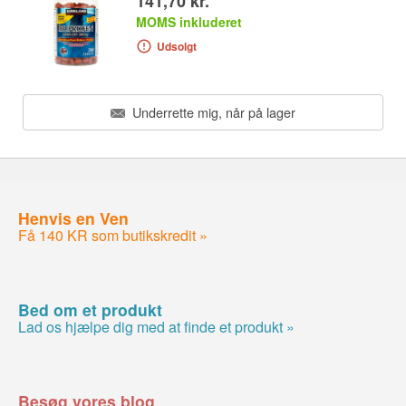
141,70 kr.
MOMS inkluderet
Udsolgt
Underrette mig, når på lager
Henvis en Ven
Få 140 KR som butikskredit »
Bed om et produkt
Lad os hjælpe dig med at finde et produkt »
Besøg vores blog