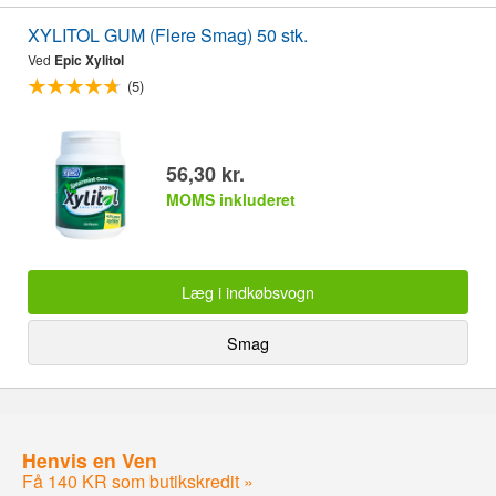
XYLITOL GUM (Flere Smag) 50 stk.
Ved
Epic Xylitol
(5)
56,30 kr.
MOMS inkluderet
Læg i indkøbsvogn
Smag
Henvis en Ven
Få 140 KR som butikskredit »