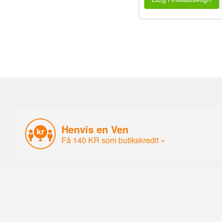
Henvis en Ven
Få 140 KR som butikskredit »