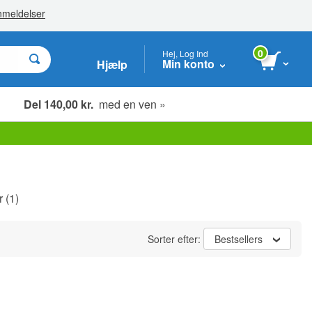
0
Hej, Log Ind
Min konto
Hjælp
Del 140,00 kr.
med en ven »
r
(1)
Sorter efter:
Bestsellers