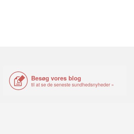
Besøg vores blog
til at se de seneste sundhedsnyheder »