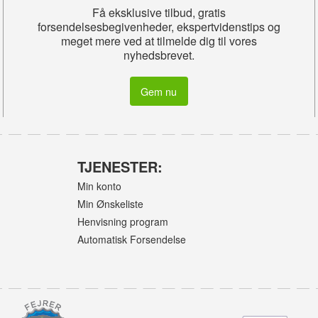
Få eksklusive tilbud, gratis
forsendelsesbegivenheder, ekspertvidenstips og
meget mere ved at tilmelde dig til vores
nyhedsbrevet.
Gem nu
TJENESTER:
Min konto
Min Ønskeliste
Henvisning program
Automatisk Forsendelse