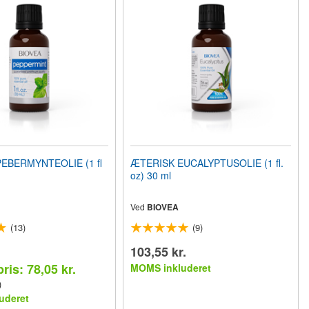
EBERMYNTEOLIE (1 fl
ÆTERISK EUCALYPTUSOLIE (1 fl.
oz) 30 ml
Ved
BIOVEA
(13)
(9)
103,55 kr.
ris: 78,05 kr.
MOMS inkluderet
)
uderet