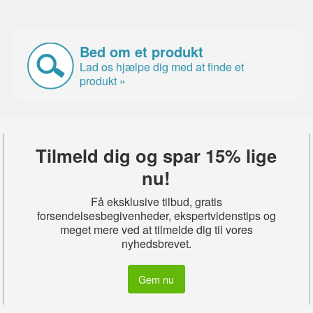
Bed om et produkt
Lad os hjælpe dig med at finde et
produkt »
Tilmeld dig og spar 15% lige
nu!
Få eksklusive tilbud, gratis
forsendelsesbegivenheder, ekspertvidenstips og
meget mere ved at tilmelde dig til vores
nyhedsbrevet.
Gem nu