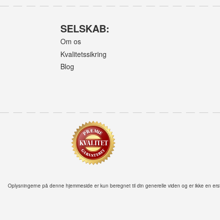
SELSKAB:
Om os
Kvalitetssikring
Blog
Oplysningerne på denne hjemmeside er kun beregnet til din generelle viden og er ikke en ersta