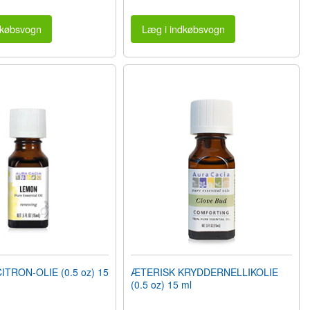
dkøbsvogn
Læg i indkøbsvogn
TRON-OLIE (0.5 oz) 15
ÆTERISK KRYDDERNELLIKOLIE
(0.5 oz) 15 ml