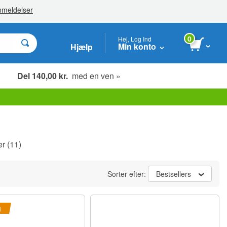
0
Hej, Log Ind
Min konto
Hjælp
Del 140,00 kr.
med en ven »
er
(11)
Sorter efter:
Bestsellers
g