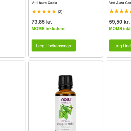
Ved
Aura Cacia
Ved
Aura Cac
(2)
73,85 kr.
59,50 kr.
MOMS inkluderet
MOMS inkl
Læg i indkøbsvogn
Læg i in