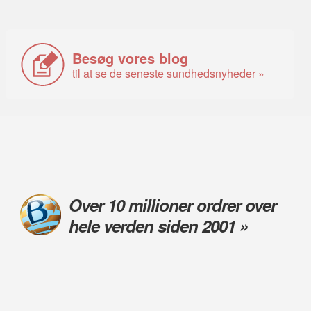
Besøg vores blog
til at se de seneste sundhedsnyheder »
Over 10 millioner ordrer over
hele verden siden 2001 »