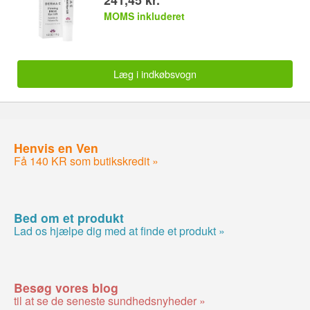
MOMS inkluderet
Læg i indkøbsvogn
Henvis en Ven
Få 140 KR som butikskredit »
Bed om et produkt
Lad os hjælpe dig med at finde et produkt »
Besøg vores blog
til at se de seneste sundhedsnyheder »