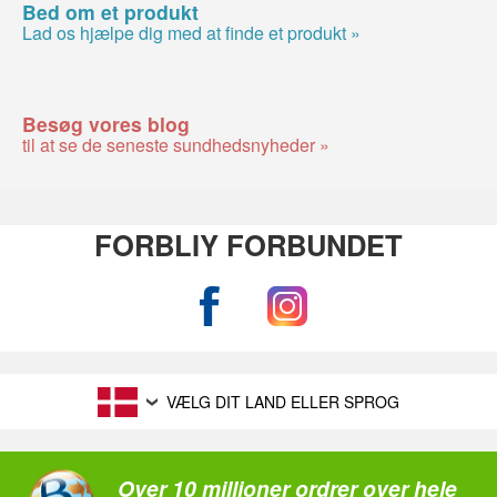
Bed om et produkt
Lad os hjælpe dig med at finde et produkt »
Besøg vores blog
til at se de seneste sundhedsnyheder »
FORBLIY FORBUNDET
VÆLG DIT LAND ELLER SPROG
Over 10 millioner ordrer over hele