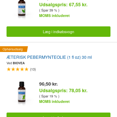
Udsalgspris: 67,55 kr.
( Spar 39 % )
MOMS inkluderet
Læg i indkøbsvogn
Ophørsudsalg
ÆTERISK PEBERMYNTEOLIE (1 fl oz) 30 ml
Ved
BIOVEA
(13)
96,50 kr.
Udsalgspris: 78,05 kr.
( Spar 19 % )
MOMS inkluderet