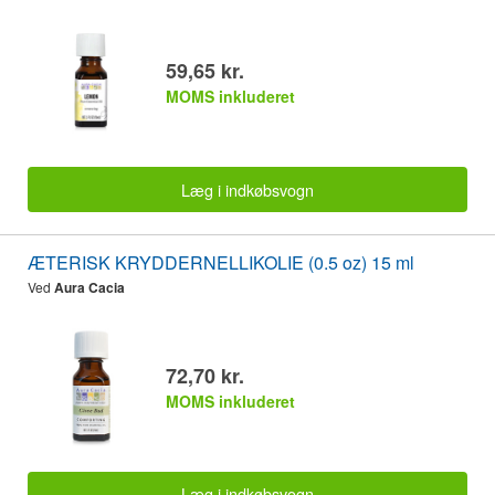
59,65 kr.
MOMS inkluderet
Læg i indkøbsvogn
ÆTERISK KRYDDERNELLIKOLIE (0.5 oz) 15 ml
Ved
Aura Cacia
72,70 kr.
MOMS inkluderet
Læg i indkøbsvogn