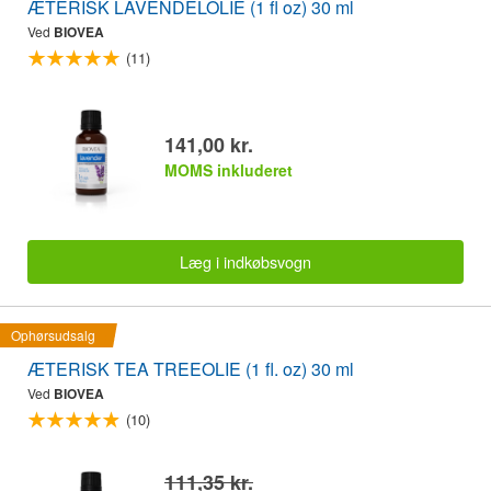
ÆTERISK LAVENDELOLIE (1 fl oz) 30 ml
Ved
BIOVEA
(11)
141,00 kr.
MOMS inkluderet
Læg i indkøbsvogn
Ophørsudsalg
ÆTERISK TEA TREEOLIE (1 fl. oz) 30 ml
Ved
BIOVEA
(10)
111,35 kr.