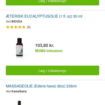
Læg i indkøbsvogn
ÆTERISK EUCALYPTUSOLIE (1 fl. oz) 30 ml
Ved
BIOVEA
(9)
103,80 kr.
MOMS inkluderet
Læg i indkøbsvogn
MASSAGEOLIE (Edens have) (8oz) 236ml
Ved
KamaSutra