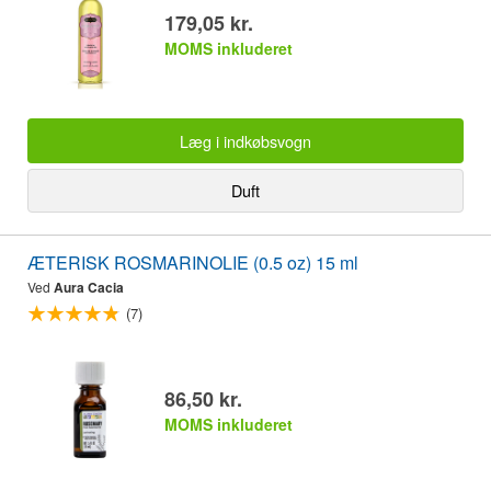
179,05 kr.
MOMS inkluderet
Læg i indkøbsvogn
Duft
ÆTERISK ROSMARINOLIE (0.5 oz) 15 ml
Ved
Aura Cacia
(7)
86,50 kr.
MOMS inkluderet