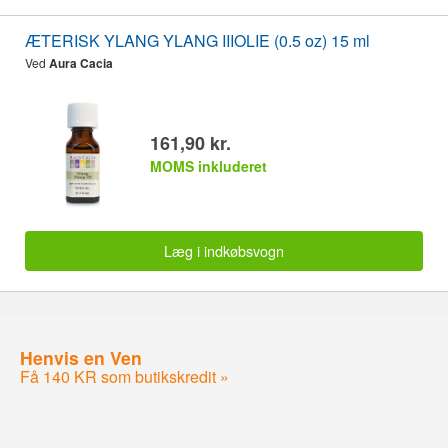
ÆTERISK YLANG YLANG IIIOLIE (0.5 oz) 15 ml
Ved
Aura Cacia
161,90 kr.
MOMS inkluderet
Læg i indkøbsvogn
Henvis en Ven
Få 140 KR som butikskredit »