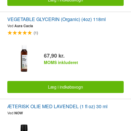
VEGETABLE GLYCERIN (Organic) (4oz) 118ml
Ved
Aura Cacia
(1)
67,90 kr.
MOMS inkluderet
Læg i indkøbsvogn
ÆTERISK OLIE MED LAVENDEL (1 fl oz) 30 ml
Ved
NOW