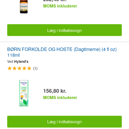
MOMS inkluderet
Læg i indkøbsvogn
BØRN FORKOLDE OG HOSTE (Dagtimerne) (4 fl oz)
118ml
Ved
Hyland's
(1)
156,80 kr.
MOMS inkluderet
Læg i indkøbsvogn