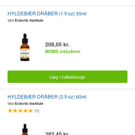
HYLDEBÆR DRÅBER (1 fl oz) 30ml
Ved
Eclectic Institute
208,05 kr.
MOMS inkluderet
Læg i indkøbsvogn
HYLDEBÆR DRÅBER (2 fl oz) 60ml
Ved
Eclectic Institute
(1)
282,45 kr.