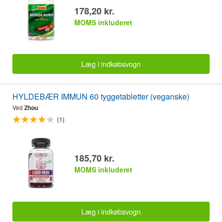
178,20 kr.
MOMS inkluderet
Læg i indkøbsvogn
HYLDEBÆR IMMUN 60 tyggetabletter (veganske)
Ved
Zhou
(1)
185,70 kr.
MOMS inkluderet
Læg i indkøbsvogn