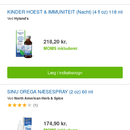
KINDER HOEST & IMMUNITEIT (Nacht) (4 fl oz) 118 ml
Ved
Hyland's
218,20 kr.
MOMS inkluderet
Læg i indkøbsvogn
SINU OREGA NÆSESPRAY (2 oz) 60 ml
Ved
North American Herb & Spice
(1)
174,90 kr.