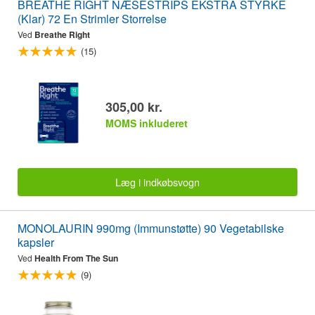
BREATHE RIGHT NÆSESTRIPS EKSTRA STYRKE
(Klar) 72 En Strimler Storrelse
Ved
Breathe Right
(15)
305,00 kr.
MOMS inkluderet
Læg i indkøbsvogn
MONOLAURIN 990mg (Immunstøtte) 90 Vegetabilske
kapsler
Ved
Health From The Sun
(9)