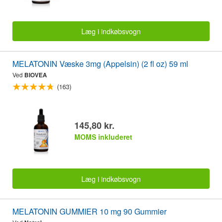
Læg i indkøbsvogn
MELATONIN Væske 3mg (Appelsin) (2 fl oz) 59 ml
Ved
BIOVEA
(163)
145,80 kr.
MOMS inkluderet
Læg i indkøbsvogn
MELATONIN GUMMIER 10 mg 90 Gummier