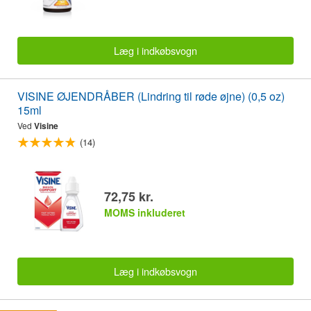
Læg i indkøbsvogn
VISINE ØJENDRÅBER (Lindring til røde øjne) (0,5 oz)
15ml
Ved
Visine
(14)
72,75 kr.
MOMS inkluderet
Læg i indkøbsvogn