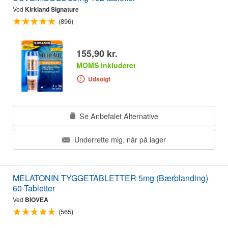
Ved
Kirkland Signature
(896)
155,90 kr.
MOMS inkluderet
Udsolgt
Se Anbefalet Alternative
Underrette mig, når på lager
MELATONIN TYGGETABLETTER 5mg (Bærblanding)
60 Tabletter
Ved
BIOVEA
(565)