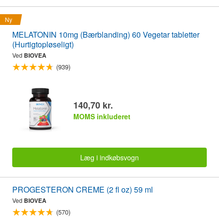
Ny
MELATONIN 10mg (Bærblanding) 60 Vegetar tabletter
(Hurtigtopløseligt)
Ved
BIOVEA
(939)
140,70 kr.
MOMS inkluderet
Læg i indkøbsvogn
PROGESTERON CREME (2 fl oz) 59 ml
Ved
BIOVEA
(570)