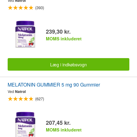
Ved
Natrol
(393)
239,30 kr.
MOMS inkluderet
Læg i indkøbsvogn
MELATONIN GUMMIER 5 mg 90 Gummier
Ved
Natrol
(627)
207,45 kr.
MOMS inkluderet