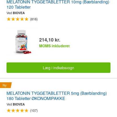
MELATONIN TYGGETABLETTER 10mg (Bærblanding)
120 Tabletter
Ved
BIOVEA
(816)
214,10 kr.
MOMS inkluderet
Læg i indkøbsvogn
Ny
MELATONIN TYGGETABLETTER 5mg (Bærblanding)
180 Tabletter ØKONOMIPAKKE
Ved
BIOVEA
(107)