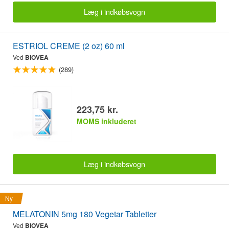
Læg i indkøbsvogn
ESTRIOL CREME (2 oz) 60 ml
Ved
BIOVEA
(289)
223,75 kr.
MOMS inkluderet
Læg i indkøbsvogn
Ny
MELATONIN 5mg 180 Vegetar Tabletter
Ved
BIOVEA