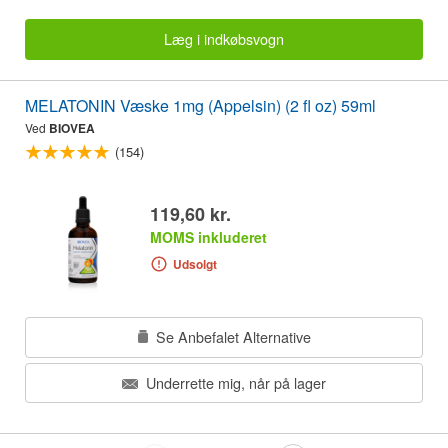
Læg i indkøbsvogn
MELATONIN Væske 1mg (Appelsin) (2 fl oz) 59ml
Ved
BIOVEA
(154)
119,60 kr.
MOMS inkluderet
Udsolgt
Se Anbefalet Alternative
Underrette mig, når på lager