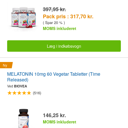
397,95 kr.
Pack pris : 317,70 kr.
( Spar 20 % )
MOMS inkluderet
Læg i indkøbsvogn
Ny
MELATONIN 10mg 60 Vegetar Tabletter (Time
Released)
Ved
BIOVEA
(516)
146,25 kr.
MOMS inkluderet