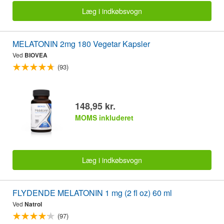
Læg i indkøbsvogn
MELATONIN 2mg 180 Vegetar Kapsler
Ved
BIOVEA
(93)
148,95 kr.
MOMS inkluderet
Læg i indkøbsvogn
FLYDENDE MELATONIN 1 mg (2 fl oz) 60 ml
Ved
Natrol
(97)