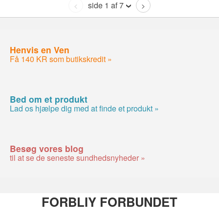
side 1 af 7
<
>
Henvis en Ven
Få 140 KR som butikskredit »
Bed om et produkt
Lad os hjælpe dig med at finde et produkt »
Besøg vores blog
til at se de seneste sundhedsnyheder »
FORBLIY FORBUNDET