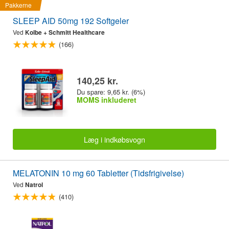
Pakkerne
SLEEP AID 50mg 192 Softgeler
Ved
Kolbe + Schmitt Healthcare
(166)
140,25 kr.
Du spare: 9,65 kr. (6%)
MOMS inkluderet
Læg i indkøbsvogn
MELATONIN 10 mg 60 Tabletter (Tidsfrigivelse)
Ved
Natrol
(410)