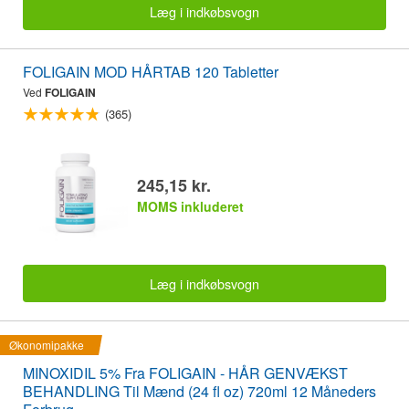
Læg i indkøbsvogn
FOLIGAIN MOD HÅRTAB 120 Tabletter
Ved
FOLIGAIN
(365)
245,15 kr.
MOMS inkluderet
Læg i indkøbsvogn
Økonomipakke
MINOXIDIL 5% Fra FOLIGAIN - HÅR GENVÆKST
BEHANDLING Til Mænd (24 fl oz) 720ml 12 Måneders