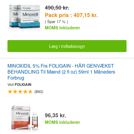
490,50 kr.
Pack pris : 407,15 kr.
( Spar 17 % )
MOMS inkluderet
Læg i indkøbsvogn
MINOXIDIL 5% Fra FOLIGAIN - HÅR GENVÆKST
BEHANDLING Til Mænd (2 fl oz) 59ml 1 Måneders
Forbrug
Ved
FOLIGAIN
(893)
96,35 kr.
MOMS inkluderet