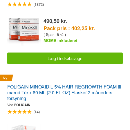
(1372)
490,50 kr.
Pack pris : 402,25 kr.
( Spar 18 % )
MOMS inkluderet
Læg i indkøbsvogn
Ny
FOLIGAIN MINOXIDIL 5% HAIR REGROWTH FOAM til
mænd Tre x 60 ML (2.0 FL OZ) Flasker 3 måneders
forsyning
Ved
FOLIGAIN
(14)