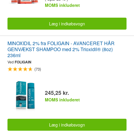
MOMS inkluderet
Læg i indkøbsvogn
MINOXIDIL 2% fra FOLIGAIN - AVANCERET HÅR
GENVÆKST SHAMPOO med 2% Trioxidil® (8oz)
236ml
Ved
FOLIGAIN
(73)
245,25 kr.
MOMS inkluderet
Læg i indkøbsvogn