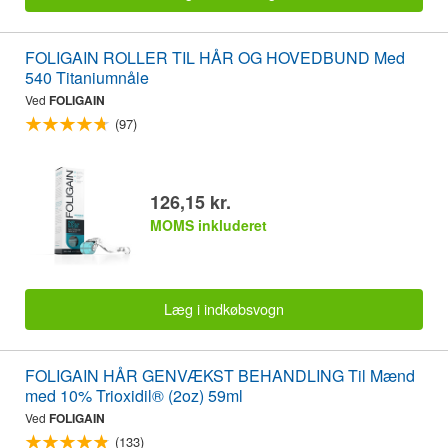
FOLIGAIN ROLLER TIL HÅR OG HOVEDBUND Med
540 Titaniumnåle
Ved
FOLIGAIN
(97)
126,15 kr.
MOMS inkluderet
Læg i indkøbsvogn
FOLIGAIN HÅR GENVÆKST BEHANDLING Til Mænd
med 10% Trioxidil® (2oz) 59ml
Ved
FOLIGAIN
(133)