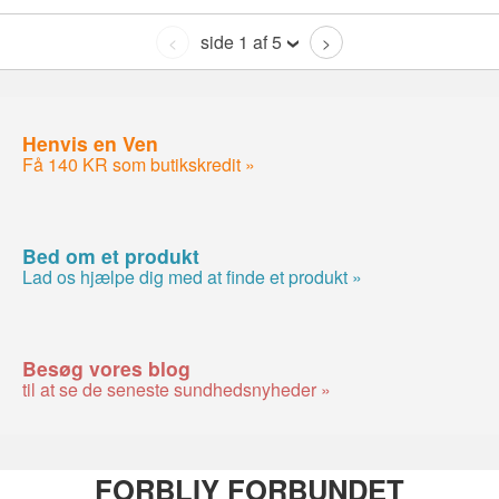
side 1 af 5
<
>
Henvis en Ven
Få 140 KR som butikskredit »
Bed om et produkt
Lad os hjælpe dig med at finde et produkt »
Besøg vores blog
til at se de seneste sundhedsnyheder »
FORBLIY FORBUNDET