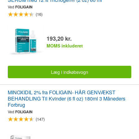
Ved
FOLIGAIN
(16)
193,20 kr.
MOMS inkluderet
Læg i indkøbsvogn
MINOXIDIL 2% fra FOLIGAIN- HÅR GENVÆKST
BEHANDLING Til Kvinder (6 fl oz) 180ml 3 Måneders
Forbrug
Ved
FOLIGAIN
(147)