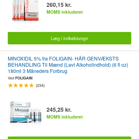
260,15 kr.
MOMS inkluderet
Læg i indkøbsvogn
MINOXIDIL 5% fra FOLIGAIN- HÅR GENVÆKSTS
BEHANDLING Til Mænd (Lavt Alkoholindhold) (6 fl oz)
180ml 3 Måneders Forbrug
Ved
FOLIGAIN
(234)
245,25 kr.
MOMS inkluderet