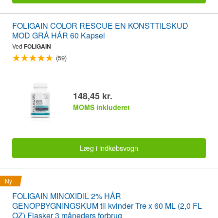
FOLIGAIN COLOR RESCUE EN KONSTTILSKUD
MOD GRÅ HÅR 60 Kapsel
Ved
FOLIGAIN
(59)
148,45 kr.
MOMS inkluderet
Læg i indkøbsvogn
Ny
FOLIGAIN MINOXIDIL 2% HÅR
GENOPBYGNINGSKUM til kvinder Tre x 60 ML (2,0 FL
OZ) Flasker 3 måneders forbrug