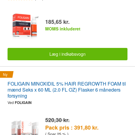
185,65 kr.
MOMS inkluderet
Læg i indkøbsvogn
Ny
FOLIGAIN MINOXIDIL 5% HAIR REGROWTH FOAM til
mænd Seks x 60 ML (2.0 FL OZ) Flasker 6 måneders
forsyning
Ved
FOLIGAIN
520,30 kr.
Pack pris : 391,80 kr.
( Spar 25 % )