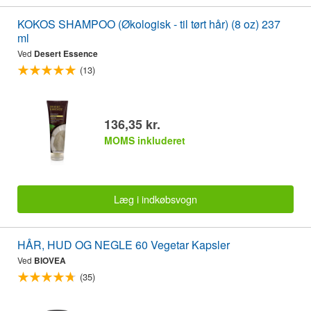
KOKOS SHAMPOO (Økologisk - til tørt hår) (8 oz) 237
ml
Ved
Desert Essence
(13)
136,35 kr.
MOMS inkluderet
Læg i indkøbsvogn
HÅR, HUD OG NEGLE 60 Vegetar Kapsler
Ved
BIOVEA
(35)