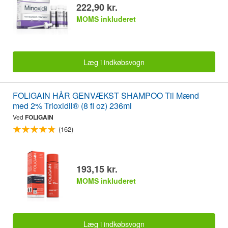
222,90 kr.
MOMS inkluderet
Læg i indkøbsvogn
FOLIGAIN HÅR GENVÆKST SHAMPOO Til Mænd
med 2% Trioxidil® (8 fl oz) 236ml
Ved
FOLIGAIN
(162)
193,15 kr.
MOMS inkluderet
Læg i indkøbsvogn