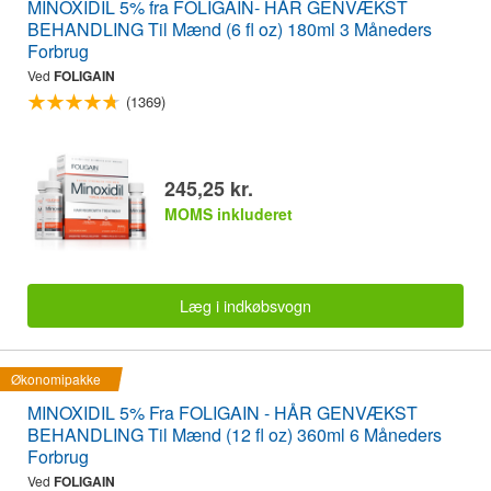
MINOXIDIL 5% fra FOLIGAIN- HÅR GENVÆKST
BEHANDLING Til Mænd (6 fl oz) 180ml 3 Måneders
Forbrug
Ved
FOLIGAIN
(1369)
245,25 kr.
MOMS inkluderet
Læg i indkøbsvogn
Økonomipakke
MINOXIDIL 5% Fra FOLIGAIN - HÅR GENVÆKST
BEHANDLING Til Mænd (12 fl oz) 360ml 6 Måneders
Forbrug
Ved
FOLIGAIN