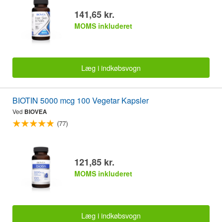
141,65 kr.
MOMS inkluderet
Læg i indkøbsvogn
BIOTIN 5000 mcg 100 Vegetar Kapsler
Ved
BIOVEA
(77)
121,85 kr.
MOMS inkluderet
Læg i indkøbsvogn