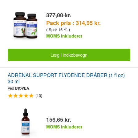
377,00 kr.
Pack pris : 314,95 kr.
( Spar 16 % )
MOMS inkluderet
Læg i indkøbsvogn
ADRENAL SUPPORT FLYDENDE DRÅBER (1 fl oz)
30 ml
Ved
BIOVEA
(10)
156,65 kr.
MOMS inkluderet