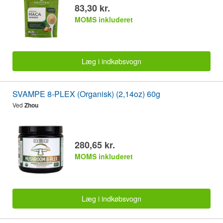
83,30 kr.
MOMS inkluderet
Læg i indkøbsvogn
SVAMPE 8-PLEX (Organisk) (2,14oz) 60g
Ved
Zhou
280,65 kr.
MOMS inkluderet
Læg i indkøbsvogn