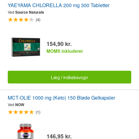
YAEYAMA CHLORELLA 200 mg 300 Tabletter
Ved
Source Naturals
(4)
154,90 kr.
MOMS inkluderet
Læg i indkøbsvogn
MCT-OLIE 1000 mg (Keto) 150 Bløde Gelkapsler
Ved
NOW
(1)
146,95 kr.