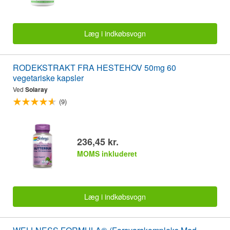
Læg i indkøbsvogn
RODEKSTRAKT FRA HESTEHOV 50mg 60
vegetariske kapsler
Ved
Solaray
(9)
236,45 kr.
MOMS inkluderet
Læg i indkøbsvogn