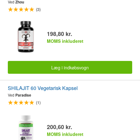
Ved
Zhou
(3)
198,80 kr.
MOMS inkluderet
Læg i indkøbsvogn
SHILAJIT 60 Vegetarisk Kapsel
Ved
Paradise
(1)
200,60 kr.
MOMS inkluderet