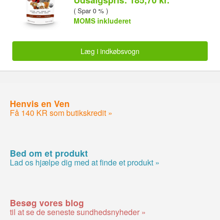
( Spar 0 % )
MOMS inkluderet
Læg i indkøbsvogn
Henvis en Ven
Få 140 KR som butikskredit »
Bed om et produkt
Lad os hjælpe dig med at finde et produkt »
Besøg vores blog
til at se de seneste sundhedsnyheder »