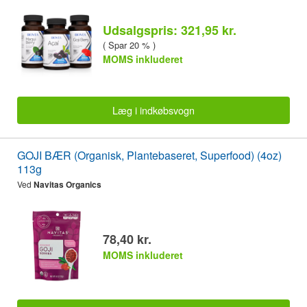
Udsalgspris: 321,95 kr.
( Spar 20 % )
MOMS inkluderet
Læg i indkøbsvogn
GOJI BÆR (Organisk, Plantebaseret, Superfood) (4oz)
113g
Ved
Navitas Organics
78,40 kr.
MOMS inkluderet