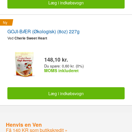
Læg i indkøbsvogn
Ny
GOJI-BÆR (Økologisk) (8oz) 227g
Ved
Cherie Sweet Heart
148,10 kr.
Du spare: 0,60 kr. (0%)
MOMS inkluderet
Læg i indkøbsvogn
Henvis en Ven
Få 140 KR som butikskredit »