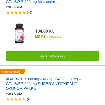
GOJIBÆR 300 mg 60 kapsler
Ved
BIOVEA
(46)
104,80 kr.
MOMS inkluderet
Læg i indkøbsvogn
Ophørsudsalg
ACAIBÆR 1000 mg + MAQUIBÆR 500 mg +
GOJIBÆR 300 mg SUPER ANTIOXIDANT
ØKONOMIPAKKE
Ved
BIOVEA
(9)