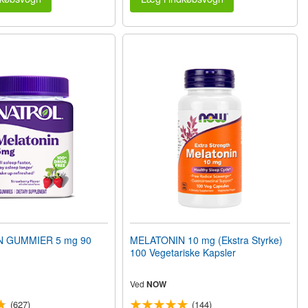
 GUMMIER 5 mg 90
MELATONIN 10 mg (Ekstra Styrke)
100 Vegetariske Kapsler
Ved
NOW
(627)
(144)