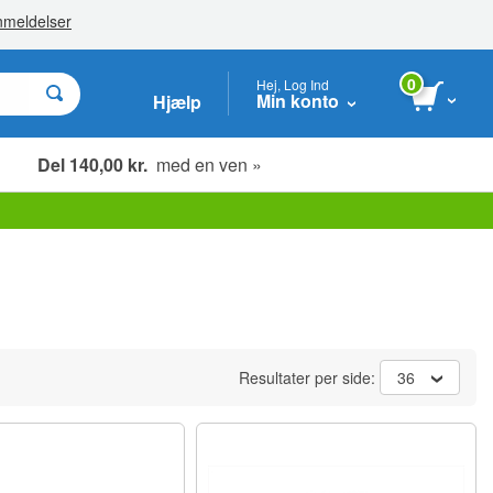
0
Hej, Log Ind
Min konto
Hjælp
Del 140,00 kr.
med en ven »
Resultater per side:
36