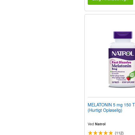
MELATONIN 5 mg 150 Ta
(Hurtigt Opløselig)
Ved
Natrol
(112)