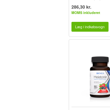
286,30 kr.
MOMS inkluderet
Læg i indkøbsvogn