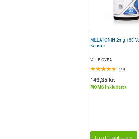
MELATONIN 2mg 180 Ve
Kapsler
Ved
BIOVEA
(93)
149,35 kr.
MOMS inkluderet
Læg i indkøbsvogn