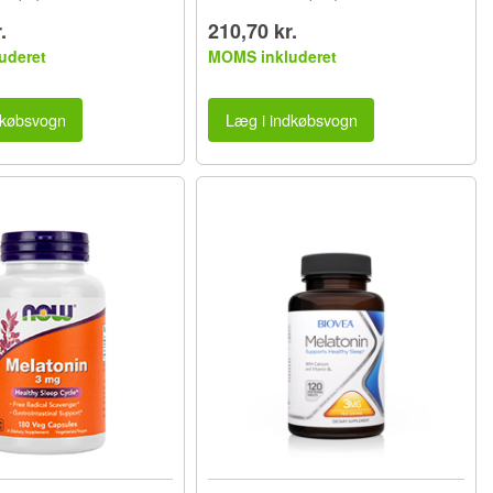
.
210,70 kr.
uderet
MOMS inkluderet
dkøbsvogn
Læg i indkøbsvogn