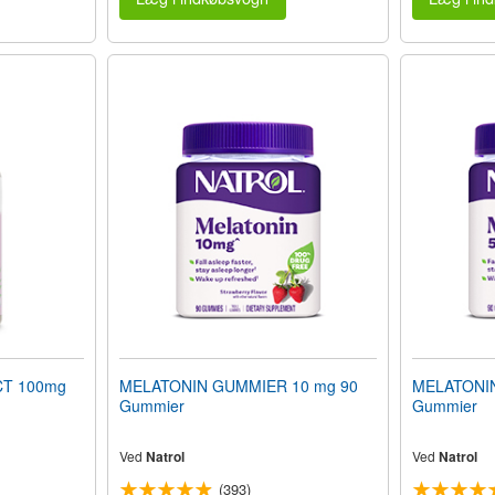
T 100mg
MELATONIN GUMMIER 10 mg 90
MELATONIN
Gummier
Gummier
Ved
Natrol
Ved
Natrol
(393)