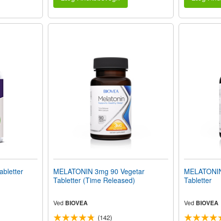
bletter
MELATONIN 3mg 90 Vegetar
MELATONIN
Tabletter (Time Released)
Tabletter
Ved
BIOVEA
Ved
BIOVEA
(142)