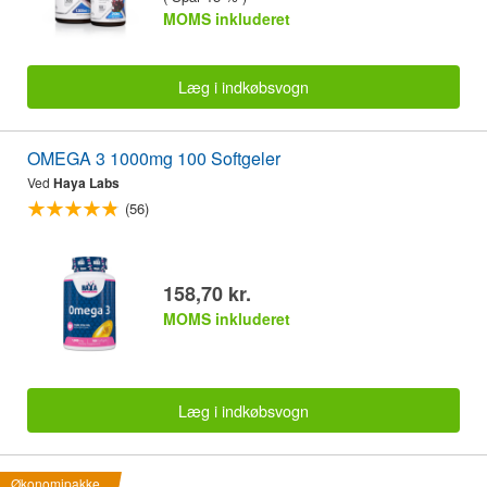
MOMS inkluderet
Læg i indkøbsvogn
OMEGA 3 1000mg 100 Softgeler
Ved
Haya Labs
(56)
158,70 kr.
MOMS inkluderet
Læg i indkøbsvogn
Økonomipakke