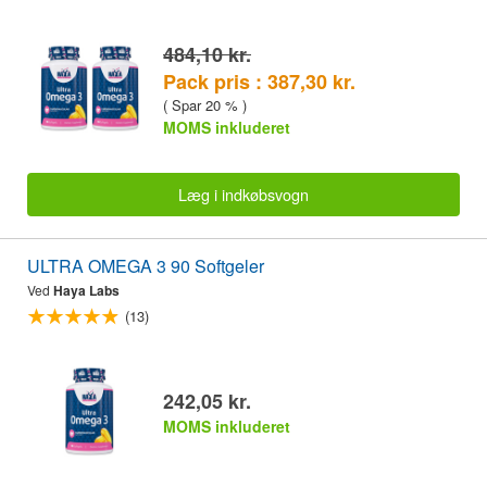
484,10 kr.
Pack pris : 387,30 kr.
( Spar 20 % )
MOMS inkluderet
Læg i indkøbsvogn
ULTRA OMEGA 3 90 Softgeler
Ved
Haya Labs
(13)
242,05 kr.
MOMS inkluderet