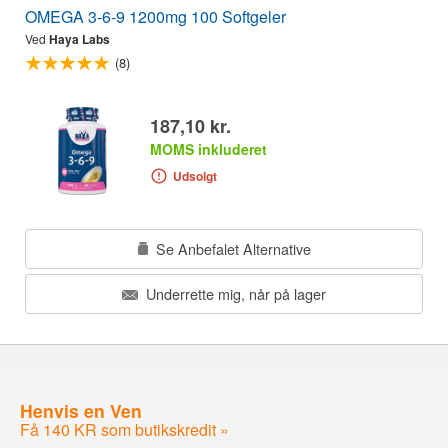
OMEGA 3-6-9 1200mg 100 Softgeler
Ved
Haya Labs
(8)
187,10 kr.
MOMS inkluderet
Udsolgt
Se Anbefalet Alternative
Underrette mig, når på lager
Henvis en Ven
Få 140 KR som butikskredit »