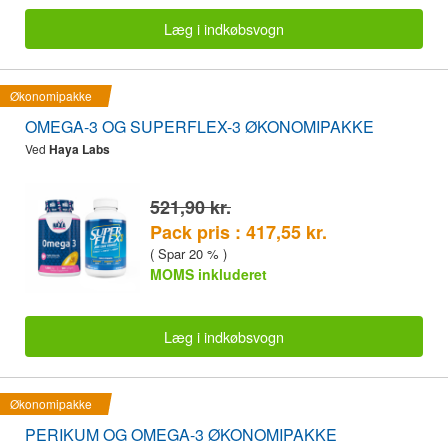
Læg i indkøbsvogn
Økonomipakke
OMEGA-3 OG SUPERFLEX-3 ØKONOMIPAKKE
Ved
Haya Labs
521,90 kr.
Pack pris : 417,55 kr.
( Spar 20 % )
MOMS inkluderet
Læg i indkøbsvogn
Økonomipakke
PERIKUM OG OMEGA-3 ØKONOMIPAKKE