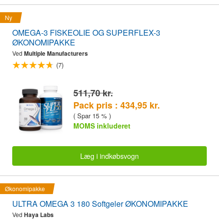
Ny
OMEGA-3 FISKEOLIE OG SUPERFLEX-3
ØKONOMIPAKKE
Ved
Multiple Manufacturers
(7)
511,70 kr.
Pack pris : 434,95 kr.
( Spar 15 % )
MOMS inkluderet
Læg i indkøbsvogn
Økonomipakke
ULTRA OMEGA 3 180 Softgeler ØKONOMIPAKKE
Ved
Haya Labs