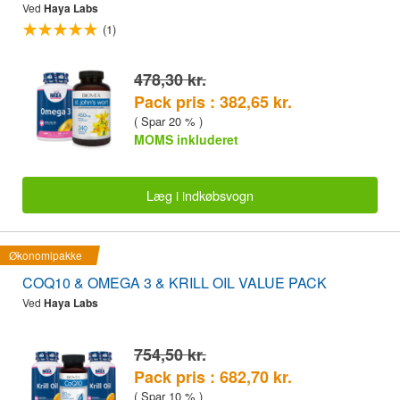
Ved
Haya Labs
(1)
478,30 kr.
Pack pris : 382,65 kr.
( Spar 20 % )
MOMS inkluderet
Læg i indkøbsvogn
Økonomipakke
COQ10 & OMEGA 3 & KRILL OIL VALUE PACK
Ved
Haya Labs
754,50 kr.
Pack pris : 682,70 kr.
( Spar 10 % )