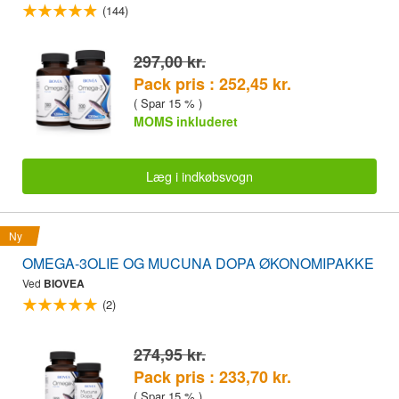
(144)
297,00 kr.
Pack pris : 252,45 kr.
( Spar 15 % )
MOMS inkluderet
Læg i indkøbsvogn
Ny
OMEGA-3OLIE OG MUCUNA DOPA ØKONOMIPAKKE
Ved
BIOVEA
(2)
274,95 kr.
Pack pris : 233,70 kr.
( Spar 15 % )