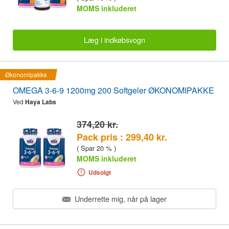
MOMS inkluderet
Læg i indkøbsvogn
Økonomipakke
OMEGA 3-6-9 1200mg 200 Softgeler ØKONOMIPAKKE
Ved
Haya Labs
374,20 kr.
Pack pris : 299,40 kr.
( Spar 20 % )
MOMS inkluderet
Udsolgt
Underrette mig, når på lager