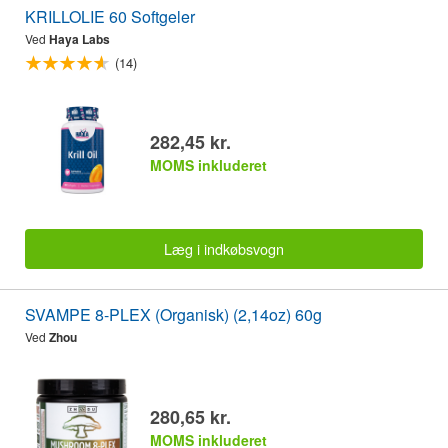
KRILLOLIE 60 Softgeler
Ved
Haya Labs
(14)
282,45 kr.
MOMS inkluderet
Læg i indkøbsvogn
SVAMPE 8-PLEX (Organisk) (2,14oz) 60g
Ved
Zhou
280,65 kr.
MOMS inkluderet