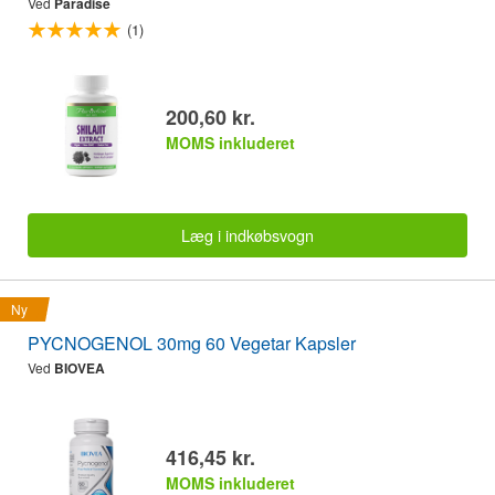
Ved
Paradise
(1)
200,60 kr.
MOMS inkluderet
Læg i indkøbsvogn
Ny
PYCNOGENOL 30mg 60 Vegetar Kapsler
Ved
BIOVEA
416,45 kr.
MOMS inkluderet