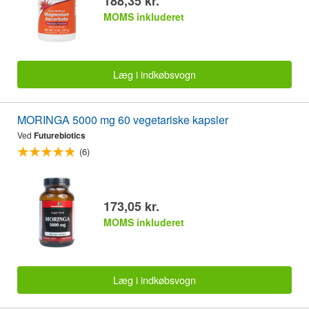
188,35 kr.
MOMS inkluderet
Læg i indkøbsvogn
MORINGA 5000 mg 60 vegetariske kapsler
Ved
Futurebiotics
(6)
173,05 kr.
MOMS inkluderet
Læg i indkøbsvogn