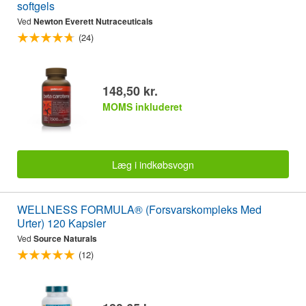
softgels
Ved
Newton Everett Nutraceuticals
(24)
148,50 kr.
MOMS inkluderet
Læg i indkøbsvogn
WELLNESS FORMULA® (Forsvarskompleks Med
Urter) 120 Kapsler
Ved
Source Naturals
(12)