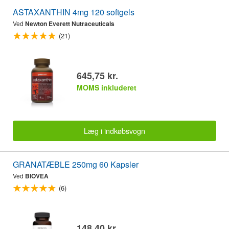
ASTAXANTHIN 4mg 120 softgels
Ved
Newton Everett Nutraceuticals
(21)
645,75 kr.
MOMS inkluderet
Læg i indkøbsvogn
GRANATÆBLE 250mg 60 Kapsler
Ved
BIOVEA
(6)
148,40 kr.