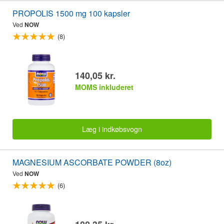
PROPOLIS 1500 mg 100 kapsler
Ved
NOW
(8)
140,05 kr.
MOMS inkluderet
Læg i indkøbsvogn
MAGNESIUM ASCORBATE POWDER (8oz)
Ved
NOW
(6)