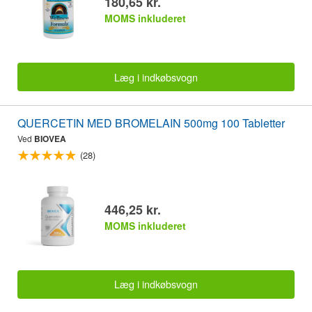
180,65 kr.
MOMS inkluderet
Læg i indkøbsvogn
QUERCETIN MED BROMELAIN 500mg 100 Tabletter
Ved
BIOVEA
(28)
446,25 kr.
MOMS inkluderet
Læg i indkøbsvogn