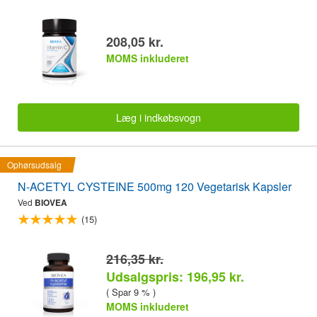
208,05 kr.
MOMS inkluderet
Læg i indkøbsvogn
Ophørsudsalg
N-ACETYL CYSTEINE 500mg 120 Vegetarisk Kapsler
Ved
BIOVEA
(15)
216,35 kr.
Udsalgspris: 196,95 kr.
( Spar 9 % )
MOMS inkluderet