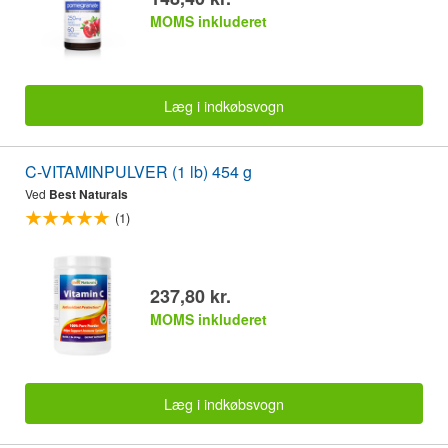
MOMS inkluderet
Læg i indkøbsvogn
C-VITAMINPULVER (1 lb) 454 g
Ved
Best Naturals
(1)
237,80 kr.
MOMS inkluderet
Læg i indkøbsvogn