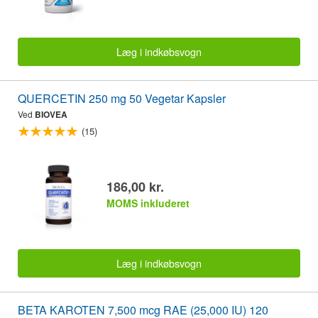
Læg i indkøbsvogn
QUERCETIN 250 mg 50 Vegetar Kapsler
Ved
BIOVEA
(15)
186,00 kr.
MOMS inkluderet
Læg i indkøbsvogn
BETA KAROTEN 7,500 mcg RAE (25,000 IU) 120