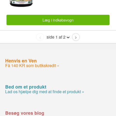
Læg i indkøbsvogn
side 1 af 2
<
>
Henvis en Ven
Få 140 KR som butikskredit »
Bed om et produkt
Lad os hjælpe dig med at finde et produkt »
Besøg vores blog