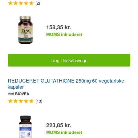
(2)
158,35 kr.
MOMS inkluderet
Læg i indkøbsvogn
REDUCERET GLUTATHIONE 250mg 60 vegetariske
kapsler
Ved
BIOVEA
(13)
223,85 kr.
MOMS inkluderet