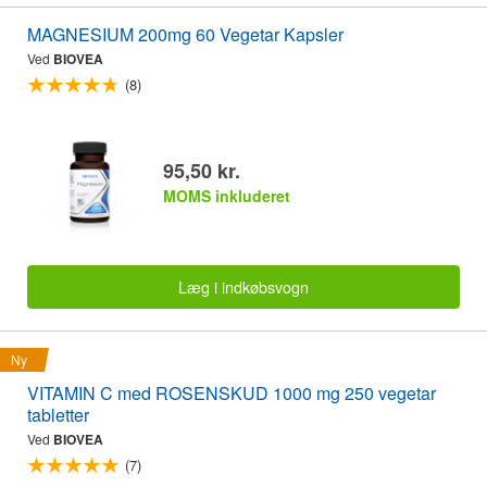
MAGNESIUM 200mg 60 Vegetar Kapsler
Ved
BIOVEA
(8)
95,50 kr.
MOMS inkluderet
Læg i indkøbsvogn
Ny
VITAMIN C med ROSENSKUD 1000 mg 250 vegetar
tabletter
Ved
BIOVEA
(7)