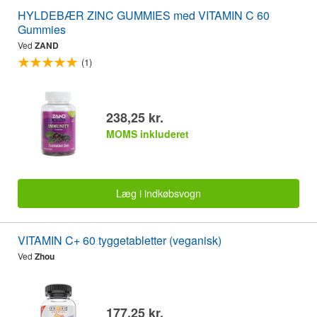
HYLDEBÆR ZINC GUMMIES med VITAMIN C 60
Gummies
Ved
ZAND
(1)
238,25 kr.
MOMS inkluderet
Læg i indkøbsvogn
VITAMIN C+ 60 tyggetabletter (veganisk)
Ved
Zhou
177,25 kr.